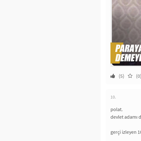
(5)
(0
10.
polat.
devlet adamı d
gerçi izleyen 