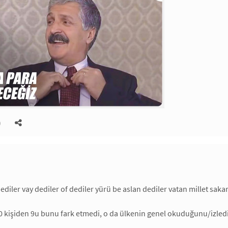
)
ediler vay dediler of dediler yürü be aslan dediler vatan millet saka
10 kişiden 9u bunu fark etmedi, o da ülkenin genel okuduğunu/izledi