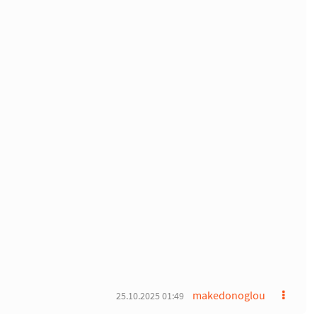
makedonoglou
25.10.2025 01:49