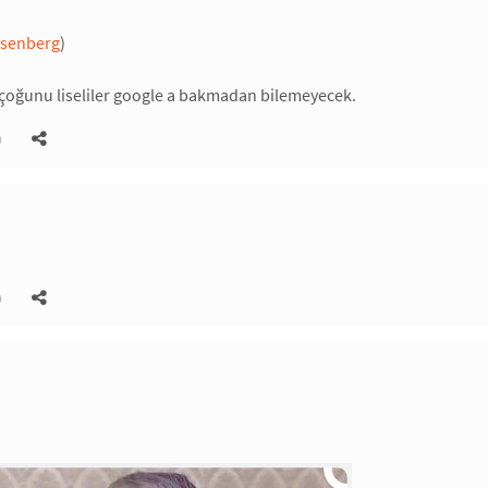
osenberg
)
 çoğunu liseliler google a bakmadan bilemeyecek.
)
)