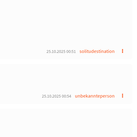
solitudestination
25.10.2025 00:51
unbekannteperson
25.10.2025 00:54