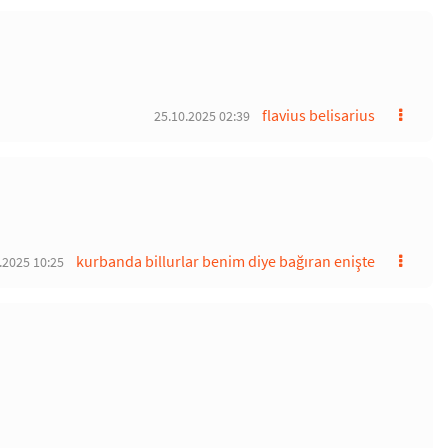
flavius belisarius
25.10.2025 02:39
kurbanda billurlar benim diye bağıran enişte
.2025 10:25