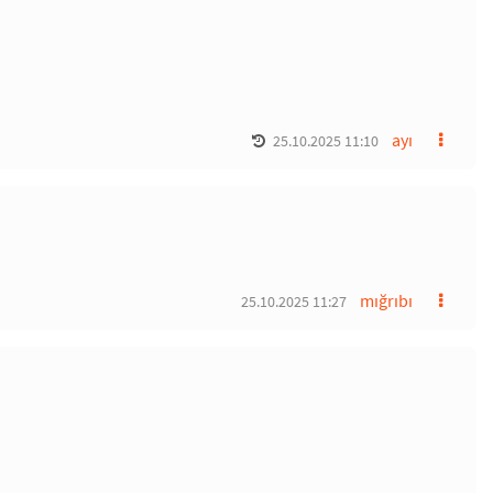
ayı
25.10.2025 11:10
mığrıbı
25.10.2025 11:27