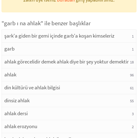
"garb ı na ahlak" ile benzer başlıklar
şark'a giden bir gemi içinde garb'a koşan kimseleriz
1
garb
1
ahlak görecelidir demek ahlak diye bir şey yoktur demektir
18
ahlak
96
din kültürü ve ahlak bilgisi
61
dinsiz ahlak
55
ahlak dersi
3
ahlak erozyonu
2