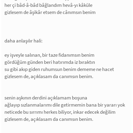
her çi bâd-â-bâd bâğlandım hevâ-yı kâküle
gizlesem de âşikâr etsem de cânımsın benim
daha anlaşılır hali:
ey işveyle salınan, bir taze fidanımsın benim
gördüğüm günden beri hatırımda iz bıraktın
su gibi akıp giden ruhumsun benim dememe ne hacet
gizlesem de, açıklasam da canımsın benim.
senin aşkının derdini açıklamam boşuna
ağlayıp sızlanmalarımı dile getirmemin bana bir yararı yok
neticede bu sırrımı herkes biliyor, inkar edecek değilim
gizlesem de, açıklasam da canımsın benim.