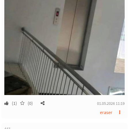
(1)
(0)
01.05.2026 11:19
eraser
443.