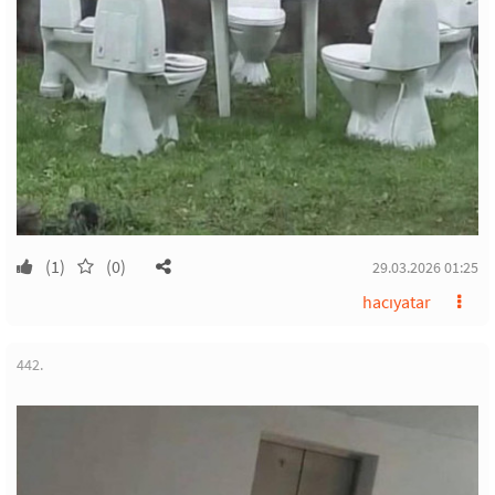
(1)
(0)
29.03.2026 01:25
hacıyatar
442.