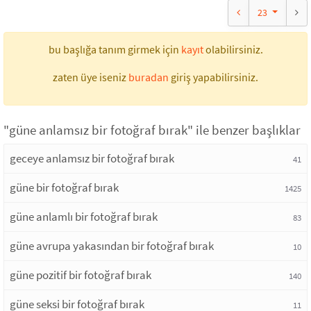
23
bu başlığa tanım girmek için
kayıt
olabilirsiniz.
zaten üye iseniz
buradan
giriş yapabilirsiniz.
"güne anlamsız bir fotoğraf bırak" ile benzer başlıklar
geceye anlamsız bir fotoğraf bırak
41
güne bir fotoğraf bırak
1425
güne anlamlı bir fotoğraf bırak
83
güne avrupa yakasından bir fotoğraf bırak
10
güne pozitif bir fotoğraf bırak
140
güne seksi bir fotoğraf bırak
11