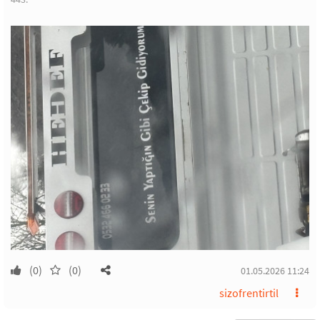
(0)
(0)
01.05.2026 11:24
sizofrentirtil