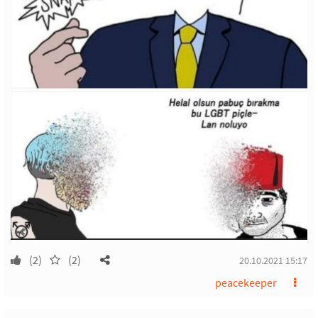
(2)
(2)
20.10.2021 15:17
peacekeeper