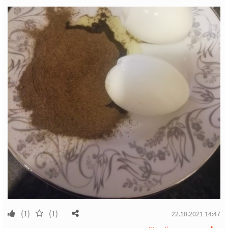
(1)
(1)
22.10.2021 14:47