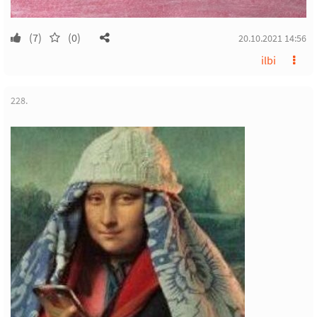
(7)
(0)
20.10.2021 14:56
ilbi
228.