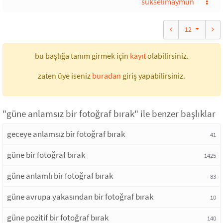
sükselimaymun
12
bu başlığa tanım girmek için
kayıt
olabilirsiniz.
zaten üye iseniz
buradan
giriş yapabilirsiniz.
"güne anlamsız bir fotoğraf bırak" ile benzer başlıklar
geceye anlamsız bir fotoğraf bırak
41
güne bir fotoğraf bırak
1425
güne anlamlı bir fotoğraf bırak
83
güne avrupa yakasından bir fotoğraf bırak
10
güne pozitif bir fotoğraf bırak
140