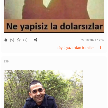
(5)
(2)
22.10.2021 12:39
köylü yazardan ironiler
239.