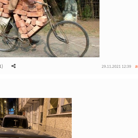
1)
a
29.11.2021 12:39