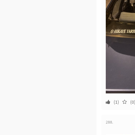
(1)
(0
288.