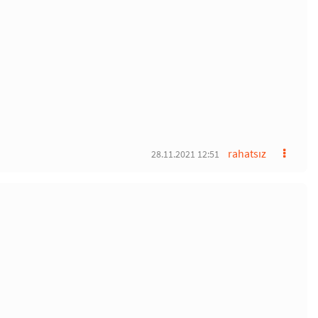
rahatsız
28.11.2021 12:51