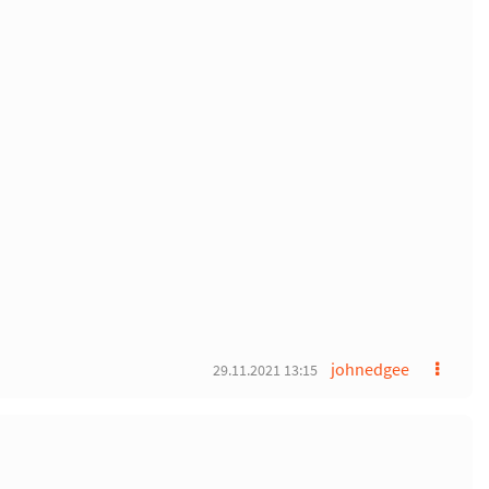
johnedgee
29.11.2021 13:15