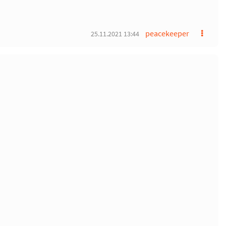
peacekeeper
25.11.2021 13:44