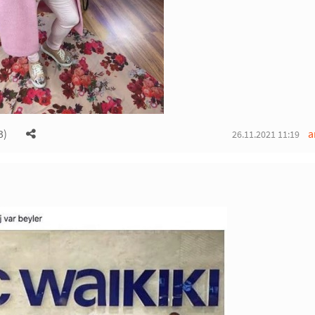
3)
a
26.11.2021 11:19