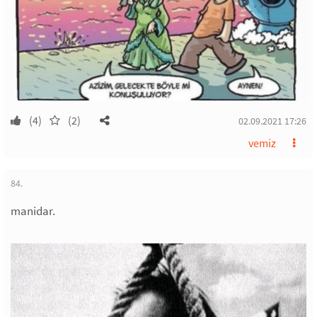
(4)
(2)
02.09.2021 17:26
vemiz
84.
manidar.