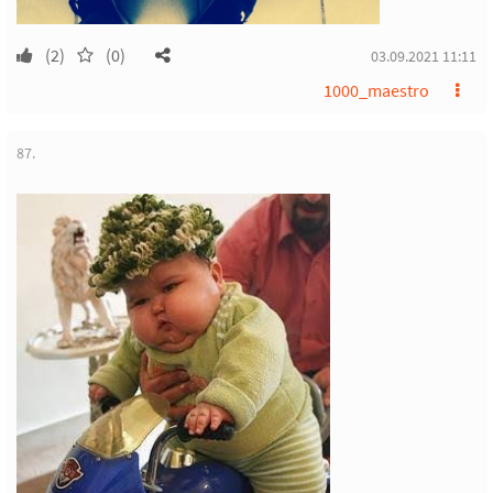
(2)
(0)
03.09.2021 11:11
1000_maestro
87.