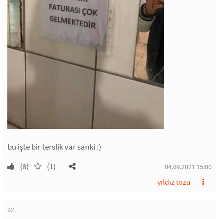
bu işte bir terslik var sanki :)
(8)
(1)
04.09.2021 15:00
yıldız tozu
92.