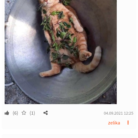
(6)
(1)
04.09.2021 12:25
zelika