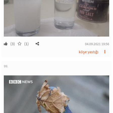
(3)
(1)
04.09.2021 19:56
köşe yastığı
99.