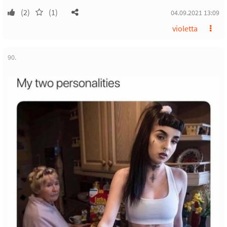
(2)
(1)
04.09.2021 13:09
violetta
90.