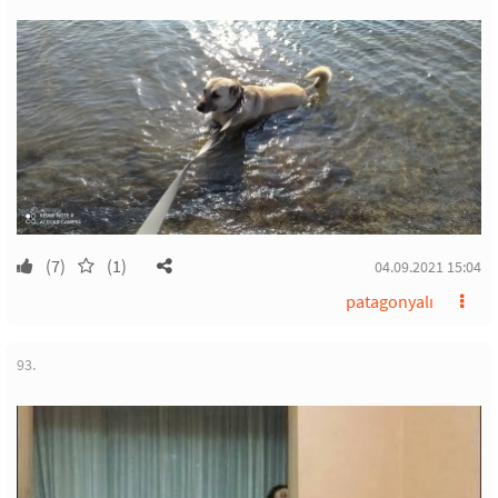
(7)
(1)
04.09.2021 15:04
patagonyalı
93.