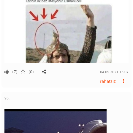
(7)
(0)
04.09.2021 15:07
rahatsız
95.