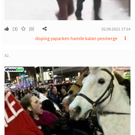
(3)
(0)
02.09.2021 17:14
doping yaparken hamile kalan pesmerge
82.