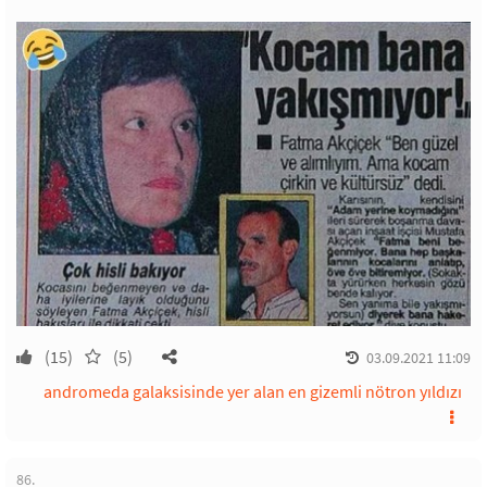
(15)
(5)
03.09.2021 11:09
andromeda galaksisinde yer alan en gizemli nötron yıldızı
86.