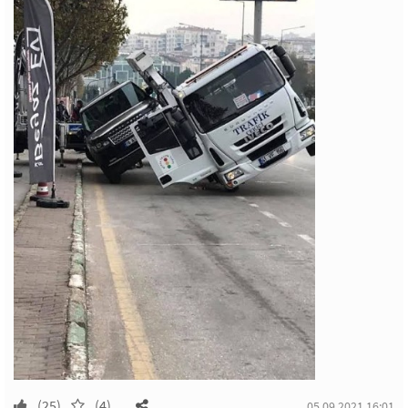
(25)
(4)
05.09.2021 16:01