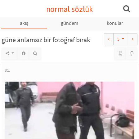
normal sözlük
akış
gündem
konular
güne anlamsız bir fotoğraf bırak
5
81.