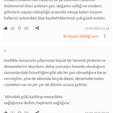
mükemmel ötesi anlatan şair. doğanın saflığı ve modern
şehirlerin yapay rüküşlüğü arasında sıkışıp kalan insanın
hallerini anlatırken bize kaybettiklerimizi çok güzel anlatır.
(2)
(0)
17.02.2024 21:18
iki kişinin bildiği sırrı
8.
özellikle üniversite yıllarımda büyük bir hevesle şiirlerini ve
denemelerini okurdum. daha sonraları hevesle okuduğum
zamanlardaki hissettiğim gibi sıkı bir şair olmadığına karar
vermiştim. yine de aklımda birçok dizesi, denemelerinden
cümleleri var ve yer yer de dilimin ucuna gelirler.
“elimdeki gülü kaldırıp mezarlıkta
sağlığınıza dedim, hepinizin sağlığına”
(1)
(0)