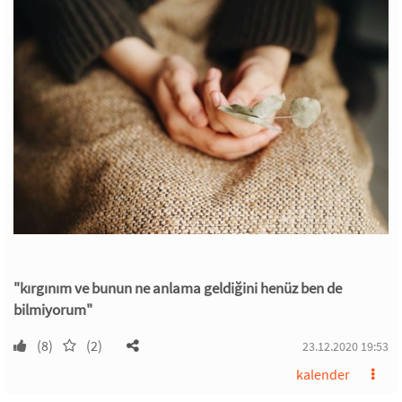
"kırgınım ve bunun ne anlama geldiğini henüz ben de
bilmiyorum"
(8)
(2)
23.12.2020 19:53
kalender