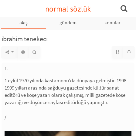
normal sözlük
akış
gündem
konular
ibrahim tenekeci
1.
1 eylül 1970 yılında kastamonu'da dünyaya gelmiştir. 1998-
1999 yılları arasında sağduyu gazetesinde kültür sanat
editörü ve köşe yazarı olarak çalışmış, milli gazetede köşe
yazarlığı ve düşünce sayfası editörlüğü yapmıştır.
/