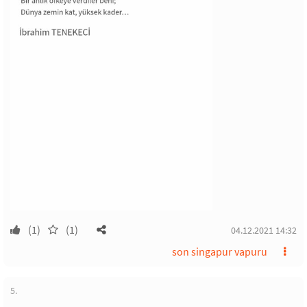
(1)
(1)
04.12.2021 14:32
son singapur vapuru
5.