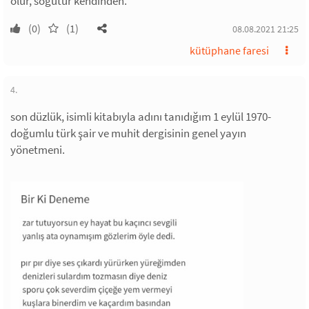
olur, soğutur kendinden.
(0)
(1)
08.08.2021 21:25
kütüphane faresi
4.
son düzlük, isimli kitabıyla adını tanıdığım 1 eylül 1970-
doğumlu türk şair ve muhit dergisinin genel yayın
yönetmeni.