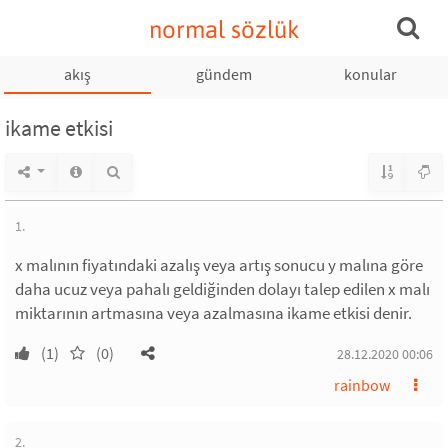
normal sözlük
akış
gündem
konular
ikame etkisi
1.
x malının fiyatındaki azalış veya artış sonucu y malına göre
daha ucuz veya pahalı geldiğinden dolayı talep edilen x malı
miktarının artmasına veya azalmasına ikame etkisi denir.
(1)
(0)
28.12.2020 00:06
rainbow
2.