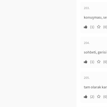
203.
konuşması, ses
(1)
(0
204.
sohbeti, gerisi 
(1)
(0
205.
tam olarak kar
(2)
(0