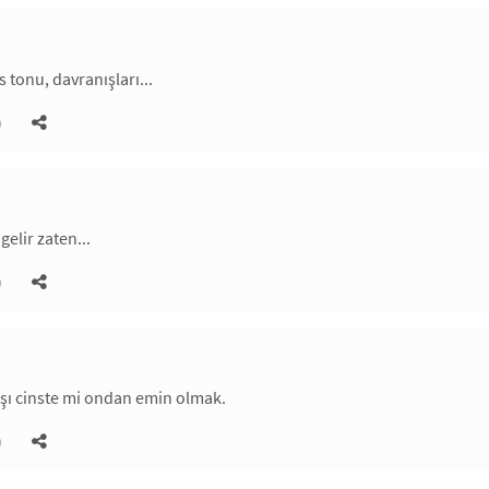
 tonu, davranışları...
)
gelir zaten...
)
şı cinste mi ondan emin olmak.
)