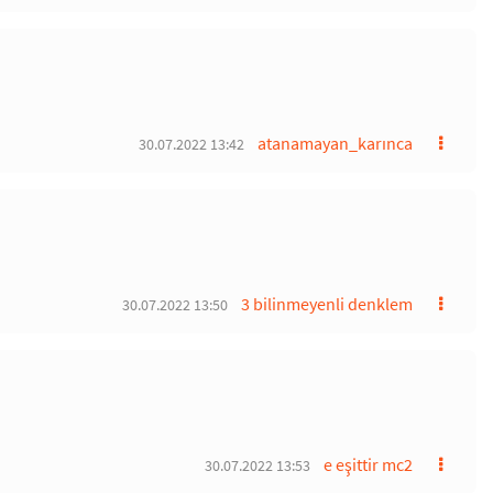
atanamayan_karınca
30.07.2022 13:42
3 bilinmeyenli denklem
30.07.2022 13:50
e eşittir mc2
30.07.2022 13:53