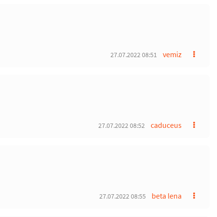
vemiz
27.07.2022 08:51
caduceus
27.07.2022 08:52
beta lena
27.07.2022 08:55