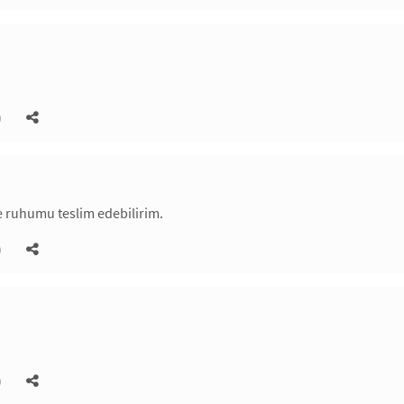
)
e ruhumu teslim edebilirim.
)
)