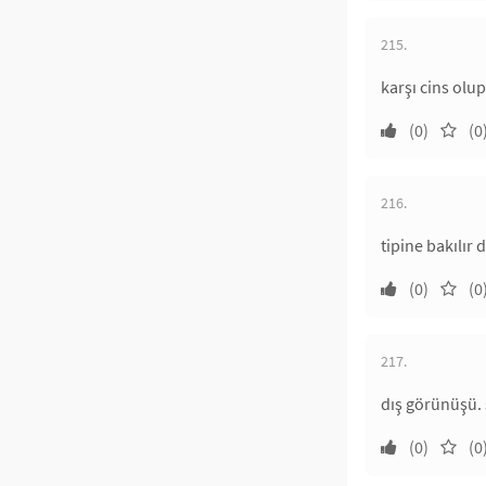
215.
karşı cins olup
(0)
(0
216.
tipine bakılır 
(0)
(0
217.
dış görünüşü. 
(0)
(0