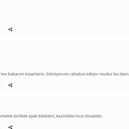
)
rine bakarım insanların. bilmiyorum rahatsız ediyor mudur bu dav
)
ekle birlikte ayak bilekleri; kesinlikle ince olmalıdır.
)