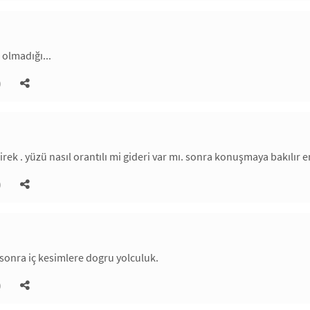
 olmadığı...
)
direk . yüzü nasıl orantılı mi gideri var mı. sonra konuşmaya bakılır 
)
sonra iç kesimlere dogru yolculuk.
)