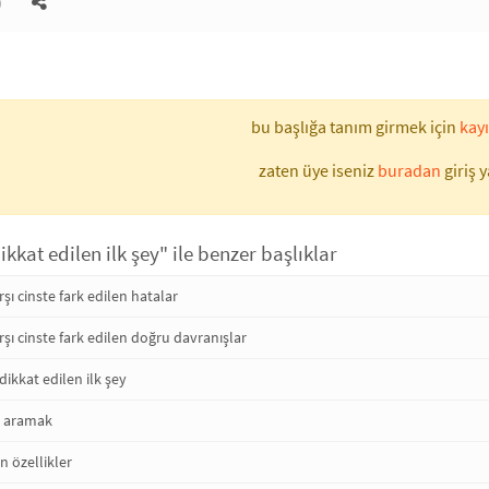
)
bu başlığa tanım girmek için
kayı
zaten üye iseniz
buradan
giriş y
ikkat edilen ilk şey" ile benzer başlıklar
şı cinste fark edilen hatalar
şı cinste fark edilen doğru davranışlar
ikkat edilen ilk şey
r aramak
n özellikler