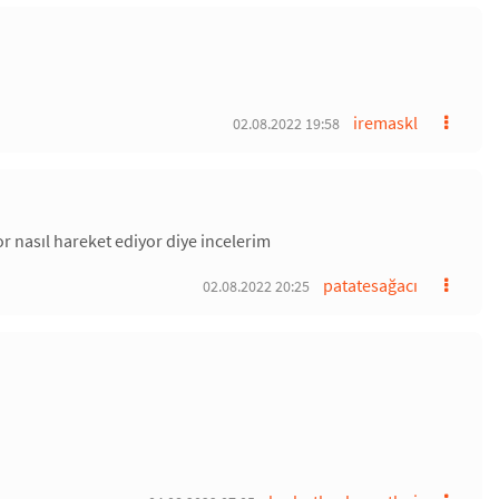
iremaskl
02.08.2022 19:58
 nasıl hareket ediyor diye incelerim
patatesağacı
02.08.2022 20:25