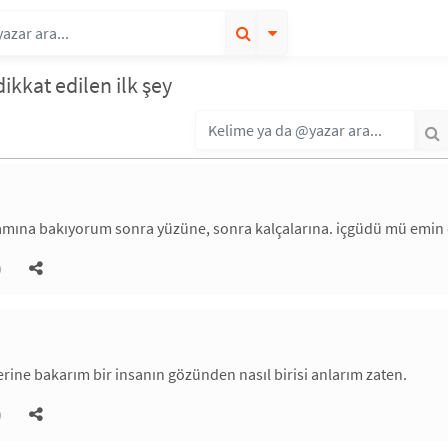
dikkat edilen ilk şey
amına bakıyorum sonra yüzüne, sonra kalçalarına. içgüdü mü emin 
)
lerine bakarım bir insanın gözünden nasıl birisi anlarım zaten.
)