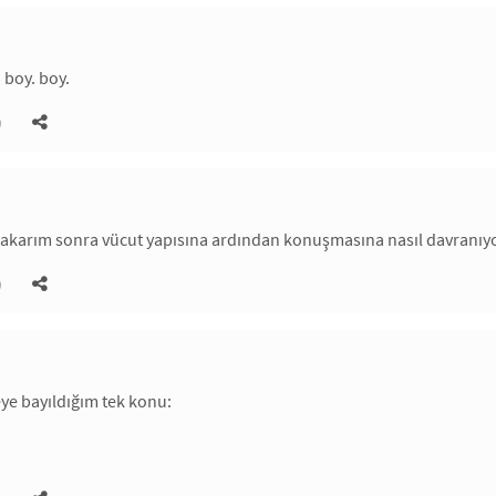
. boy. boy.
)
karım sonra vücut yapısına ardından konuşmasına nasıl davranıyor
)
ye bayıldığım tek konu: