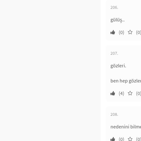
206.
gülüş..
(0)
(0
207.
gözleri.
ben hep gözle
(4)
(0
208.
nedenini bilmem
(0)
(0