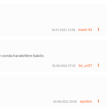
mavii-42
30.07.2022 13:58
en sonda haraketlere bakılır.
öz_ur07
02.08.2022 07:33
epsilon
02.08.2022 19:56