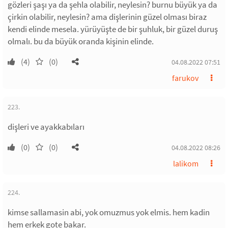
gözleri şaşı ya da şehla olabilir, neylesin? burnu büyük ya da
çirkin olabilir, neylesin? ama dişlerinin güzel olması biraz
kendi elinde mesela. yürüyüşte de bir şuhluk, bir güzel duruş
olmalı. bu da büyük oranda kişinin elinde.
(4)
(0)
04.08.2022 07:51
farukov
223.
dişleri ve ayakkabıları
(0)
(0)
04.08.2022 08:26
lalikom
224.
kimse sallamasin abi, yok omuzmus yok elmis. hem kadin
hem erkek gote bakar.