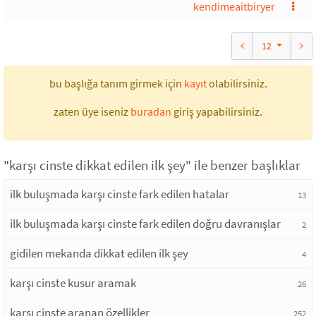
kendimeaitbiryer
12
bu başlığa tanım girmek için
kayıt
olabilirsiniz.
zaten üye iseniz
buradan
giriş yapabilirsiniz.
"karşı cinste dikkat edilen ilk şey" ile benzer başlıklar
ilk buluşmada karşı cinste fark edilen hatalar
13
ilk buluşmada karşı cinste fark edilen doğru davranışlar
2
gidilen mekanda dikkat edilen ilk şey
4
karşı cinste kusur aramak
26
karşı cinste aranan özellikler
252