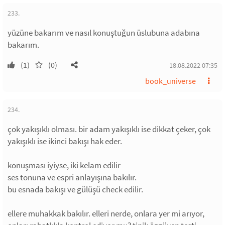
233.
yüzüne bakarım ve nasıl konuştuğun üslubuna adabına
bakarım.
(1)
(0)
18.08.2022 07:35
book_universe
234.
çok yakışıklı olması. bir adam yakışıklı ise dikkat çeker, çok
yakışıklı ise ikinci bakışı hak eder.
konuşması iyiyse, iki kelam edilir
ses tonuna ve espri anlayışına bakılır.
bu esnada bakışı ve gülüşü check edilir.
ellere muhakkak bakılır. elleri nerde, onlara yer mi arıyor,