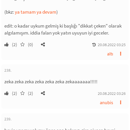
(bkz:
ya tamam ya devam
)
edit: o kadar uykum gelmiş ki başlığı "dikkat çeken" olarak
algılamışım. iddia falan yok yatın uyuyun iyi geceler.
(2)
(0)
20.08.2022 03:25
altı
238.
zeka zeka zeka zeka zeka zeka zekaaaaaaa!!!!!
(2)
(2)
20.08.2022 03:26
anubis
239.