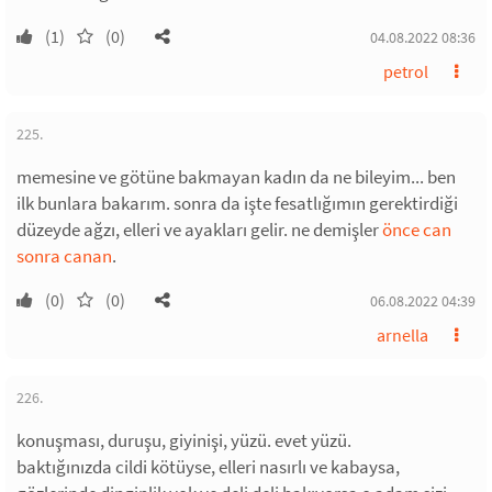
(1)
(0)
04.08.2022 08:36
petrol
225.
memesine ve götüne bakmayan kadın da ne bileyim... ben
ilk bunlara bakarım. sonra da işte fesatlığımın gerektirdiği
düzeyde ağzı, elleri ve ayakları gelir. ne demişler
önce can
sonra canan
.
(0)
(0)
06.08.2022 04:39
arnella
226.
konuşması, duruşu, giyinişi, yüzü. evet yüzü.
baktığınızda cildi kötüyse, elleri nasırlı ve kabaysa,