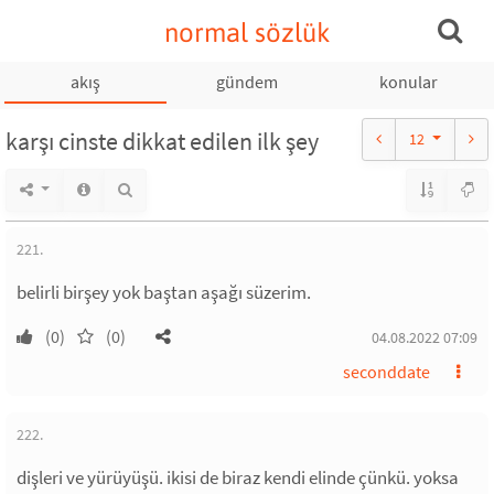
normal sözlük
akış
gündem
konular
karşı cinste dikkat edilen ilk şey
12
221.
belirli birşey yok baştan aşağı süzerim.
(0)
(0)
04.08.2022 07:09
seconddate
222.
dişleri ve yürüyüşü. ikisi de biraz kendi elinde çünkü. yoksa