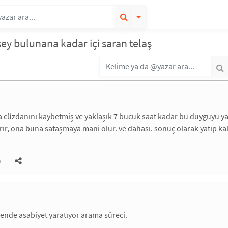
ey bulunana kadar içi saran telaş
cüzdanını kaybetmiş ve yaklaşık 7 bucuk saat kadar bu duyguyu yaş
rır, ona buna sataşmaya mani olur. ve dahası. sonuç olarak yatıp ka
)
bende asabiyet yaratıyor arama süreci.