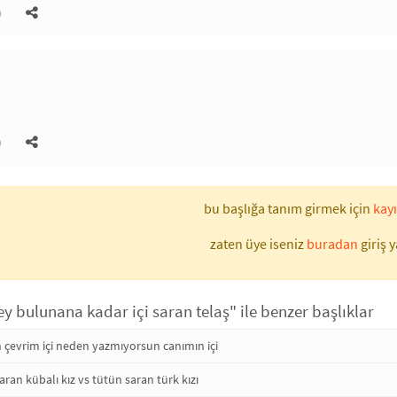
)
)
bu başlığa tanım girmek için
kayı
zaten üye iseniz
buradan
giriş y
y bulunana kadar içi saran telaş" ile benzer başlıklar
n çevrim içi neden yazmıyorsun canımın içi
aran kübalı kız vs tütün saran türk kızı