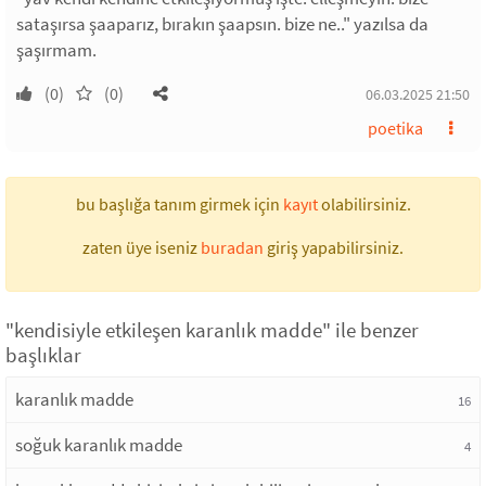
sataşırsa şaaparız, bırakın şaapsın. bize ne.." yazılsa da
şaşırmam.
(0)
(0)
06.03.2025 21:50
poetika
bu başlığa tanım girmek için
kayıt
olabilirsiniz.
zaten üye iseniz
buradan
giriş yapabilirsiniz.
"kendisiyle etkileşen karanlık madde" ile benzer
başlıklar
karanlık madde
16
soğuk karanlık madde
4