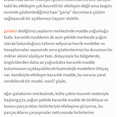
tabii bu etkileşim çok kuvvetli bir etkileşim değil ama bugün
evrende gözlemlediğimiz bazı "garip" durumlara çözüm
sağlayacak bir açıklamayı taşıyor olabilir.
galaksi
dediğimiz yapıların merkezinde madde yoğunluğu
fazla. karanlık maddenin de aynı şekilde merkezde yoğun
olarak bulunduğunu tahmin ediyoruz teorik modeller ve
hesaplamalar sayesinde ama gözlemlerimiz bu durumun bir
miktar aksini söylüyor bize. dolayısıyla bu bölgelerde,
öngörülerden daha az yoğunlukta karanlık madde
bulunmasını açıklayabilecek kozmolojik modellere ihtiyaç
var. kendisiyle etkileşen karanlık madde, bu soruna yanıt
verebilecek bir model. nasıl? şöyle;
eğer galaksinin merkezinde, kütle çekim kuvveti nedeniyle
başlangıçta yoğun şekilde karanlık madde de biriktiyse ve
bunun parçacıkları birbirleriyle etkileşime giriyorsa, bu
parçacıkların çarpışmalar neticesinde birbirlerine