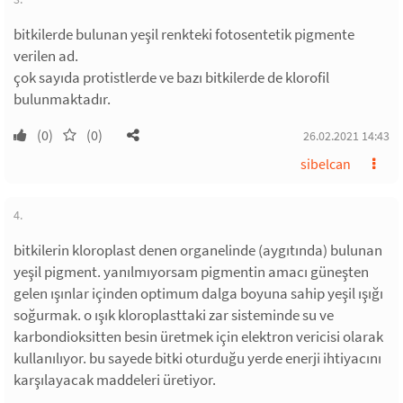
bitkilerde bulunan yeşil renkteki fotosentetik pigmente
verilen ad.
çok sayıda protistlerde ve bazı bitkilerde de klorofil
bulunmaktadır.
(0)
(0)
26.02.2021 14:43
sibelcan
4.
bitkilerin kloroplast denen organelinde (aygıtında) bulunan
yeşil pigment. yanılmıyorsam pigmentin amacı güneşten
gelen ışınlar içinden optimum dalga boyuna sahip yeşil ışığı
soğurmak. o ışık kloroplasttaki zar sisteminde su ve
karbondioksitten besin üretmek için elektron vericisi olarak
kullanılıyor. bu sayede bitki oturduğu yerde enerji ihtiyacını
karşılayacak maddeleri üretiyor.