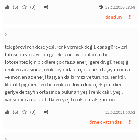
(5)
(0)
28.12.2020 23:58
dandun
2.
tek görevi renklere yeşil renk vermek değil. esas görevleri
fotosentez olayı için gerekli enerjiyi toplamaktır.
fotosentez için bitkilere çok fazla enerji gerekir. güneş ışığı
renkleri arasında, renk tayfında en çok enerji taşıyan mavi
ve mor, en az enerji taşıyan da kırmızı ve turuncu renktir.
klorofil pigmentleri bu renkleri doya doya çekip alırken
geriye de tayfın ortasında bulunan yeşil renk kalır. yeşil
yansıtılınca da biz bitkileri yeşil renk olarak görürüz.
(6)
(0)
22.02.2021 00:52
örnek vatandaş
3.