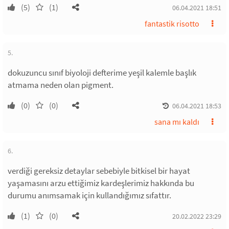
(5)
(1)
06.04.2021 18:51
fantastik risotto
5.
dokuzuncu sınıf biyoloji defterime yeşil kalemle başlık
atmama neden olan pigment.
(0)
(0)
06.04.2021 18:53
sana mı kaldı
6.
verdiği gereksiz detaylar sebebiyle bitkisel bir hayat
yaşamasını arzu ettiğimiz kardeşlerimiz hakkında bu
durumu anımsamak için kullandığımız sıfattır.
(1)
(0)
20.02.2022 23:29