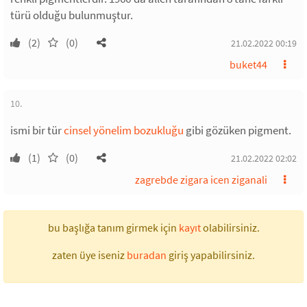
türü olduğu bulunmuştur.
(2)
(0)
21.02.2022 00:19
buket44
10.
ismi bir tür
cinsel yönelim bozukluğu
gibi gözüken pigment.
(1)
(0)
21.02.2022 02:02
zagrebde zigara icen ziganali
bu başlığa tanım girmek için
kayıt
olabilirsiniz.
zaten üye iseniz
buradan
giriş yapabilirsiniz.