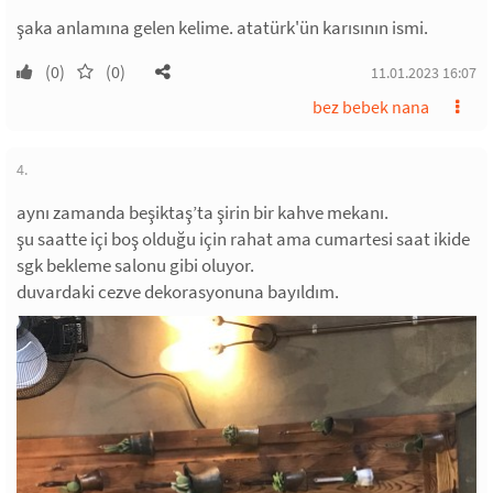
şaka anlamına gelen kelime. atatürk'ün karısının ismi.
(0)
(0)
11.01.2023 16:07
bez bebek nana
4.
aynı zamanda beşiktaş’ta şirin bir kahve mekanı.
şu saatte içi boş olduğu için rahat ama cumartesi saat ikide
sgk bekleme salonu gibi oluyor.
duvardaki cezve dekorasyonuna bayıldım.