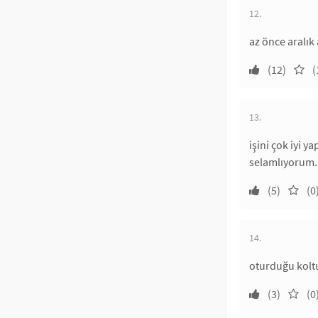
12.
az önce aralık
(12)
(
13.
işini çok iyi 
selamlıyorum.
(5)
(0
14.
oturduğu koltu
(3)
(0