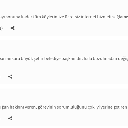
 ayı sonuna kadar tüm köylerimize ücretsiz internet hizmeti sağlamı
1)
yapan ankara büyük şehir belediye başkanıdır. hala bozulmadan değ
)
ğun hakkını veren, görevinin sorumluluğunu çok iyi yerine getiren
)