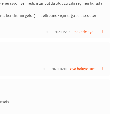
ejenerasyon gelmedi. istanbul da olduğu gibi seçmen burada
ma kendisinin geldiğini belli etmek için sağa sola scooter
makedonyalı
08.11.2020 15:52
aya bakıyorum
08.11.2020 16:10
lemiş.