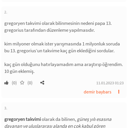
2.
gregoryen takvimi olarak bilinmesinin nedeni papa 13.
gregorius tarafından düzenleme yapılmasıdır.
kim milyoner olmak ister yarışmasında 1 milyonluk soruda
bu 13. gregorius’un takvime kaç gün eklediğini sordular.
kaç gün olduğunu hatırlayamadım ama araştırıp öğrendim.
10 gün eklemiş.
(0)
(0)
11.01.2023 01:23
demir baybars
3.
gregoryen takvimi
olarak da bilinen,
güneş yılı esasına
dayanan ve uluslararası alanda en çok kabul gören