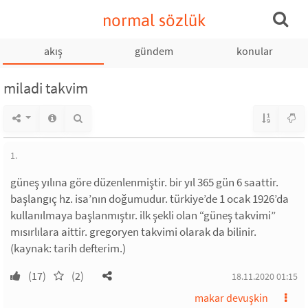
normal sözlük
akış
gündem
konular
miladi takvim
1.
güneş yılına göre düzenlenmiştir. bir yıl 365 gün 6 saattir.
başlangıç hz. isa’nın doğumudur. türkiye’de 1 ocak 1926’da
kullanılmaya başlanmıştır. ilk şekli olan “güneş takvimi”
mısırlılara aittir. gregoryen takvimi olarak da bilinir.
(kaynak: tarih defterim.)
(17)
(2)
18.11.2020 01:15
makar devuşkin