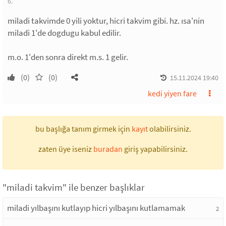
6.
miladi takvimde 0 yili yoktur, hicri takvim gibi. hz. ısa'nin
miladi 1'de dogdugu kabul edilir.
m.o. 1'den sonra direkt m.s. 1 gelir.
(0)
(0)
15.11.2024 19:40
kedi yiyen fare
bu başlığa tanım girmek için
kayıt
olabilirsiniz.
zaten üye iseniz
buradan
giriş yapabilirsiniz.
"miladi takvim" ile benzer başlıklar
miladi yılbaşını kutlayıp hicri yılbaşını kutlamamak
2