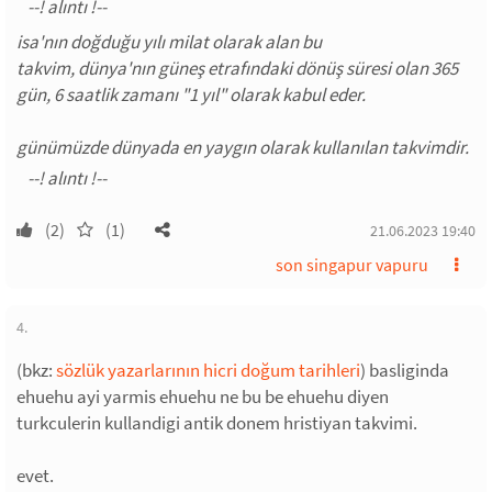
isa'nın doğduğu yılı milat olarak alan bu
takvim, dünya'nın güneş etrafındaki dönüş süresi olan 365
gün, 6 saatlik zamanı "1 yıl" olarak kabul eder.
günümüzde dünyada en yaygın olarak kullanılan takvimdir.
(2)
(1)
21.06.2023 19:40
son singapur vapuru
4.
(bkz:
sözlük yazarlarının hicri doğum tarihleri
) basliginda
ehuehu ayi yarmis ehuehu ne bu be ehuehu diyen
turkculerin kullandigi antik donem hristiyan takvimi.
evet.