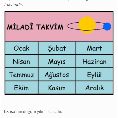
takvimdir
.
hz. isa'nın doğum yılını esas alır.