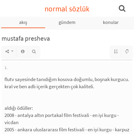
normal sözlük
akış
gündem
konular
mustafa presheva
1.
flutv sayesinde tanıdığım kosova doğumlu, boşnak kurgucu.
kral ve ben adlı içerik gerçekten çok kaliteli.
aldığı ödüller:
2008 - antalya altın portakal film festivali - en iyi kurgu -
vicdan
2005 - ankara uluslararası film festivali - en iyi kurgu - karpuz