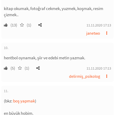
kitap okumak, fotoğraf cekmek, yuzmek, koşmak, resim
çizmek..
(13)
(1)
11.11.2020 17:13
janetwo
10.
hentbol oynamak, şiir ve edebi metin yazmak.
(5)
(1)
11.11.2020 17:13
delirmiş_psikolog
11.
(bkz:
boş yapmak
)
en büyük hobim.