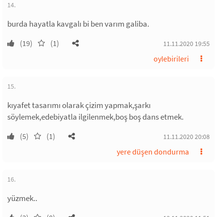
14.
burda hayatla kavgalı bi ben varım galiba.
(19)
(1)
11.11.2020 19:55
oylebirileri
15.
kıyafet tasarımı olarak çizim yapmak,şarkı
söylemek,edebiyatla ilgilenmek,boş boş dans etmek.
(5)
(1)
11.11.2020 20:08
yere düşen dondurma
16.
yüzmek..