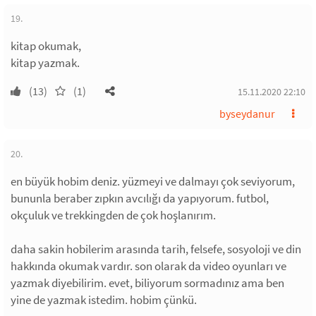
19.
kitap okumak,
kitap yazmak.
(13)
(1)
15.11.2020 22:10
byseydanur
20.
en büyük hobim deniz. yüzmeyi ve dalmayı çok seviyorum,
bununla beraber zıpkın avcılığı da yapıyorum. futbol,
okçuluk ve trekkingden de çok hoşlanırım.
daha sakin hobilerim arasında tarih, felsefe, sosyoloji ve din
hakkında okumak vardır. son olarak da video oyunları ve
yazmak diyebilirim. evet, biliyorum sormadınız ama ben
yine de yazmak istedim. hobim çünkü.