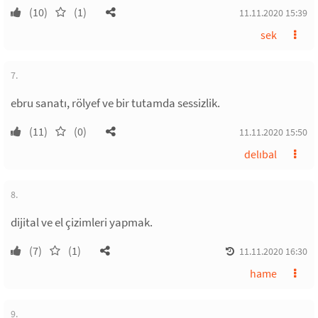
(10)
(1)
11.11.2020 15:39
sek
7.
ebru sanatı, rölyef ve bir tutamda sessizlik.
(11)
(0)
11.11.2020 15:50
delıbal
8.
dijital ve el çizimleri yapmak.
(7)
(1)
11.11.2020 16:30
hame
9.