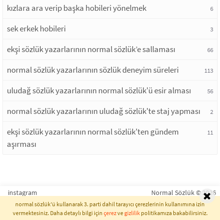
kızlara ara verip başka hobileri yönelmek
6
sek erkek hobileri
3
ekşi sözlük yazarlarının normal sözlük’e sallaması
66
normal sözlük yazarlarının sözlük deneyim süreleri
113
uludağ sözlük yazarlarının normal sözlük'ü esir alması
56
normal sözlük yazarlarının uludağ sözlük'te staj yapması
2
ekşi sözlük yazarlarının normal sözlük'ten gündem
11
aşırması
instagram
Normal Sözlük © 2026
normal sözlük'ü kullanarak 3. parti dahil tarayıcı çerezlerinin kullanımına izin
vermektesiniz. Daha detaylı bilgi için
çerez
ve
gizlilik
politikamıza bakabilirsiniz.