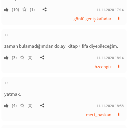
(10)
(1)
11.11.2020 17:14
gönlü geniş kafadar
12.
zaman bulamadığımdan dolayı kitap + fifa diyebileceğim.
(3)
(0)
11.11.2020 18:14
hzcengiz
13.
yatmak.
(4)
(0)
11.11.2020 18:58
mert_baskan