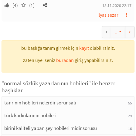
(4)
(1)
15.11.2020 22:17
ilyas sezar
1
bu başlığa tanım girmek için
kayıt
olabilirsiniz.
zaten üye iseniz
buradan
giriş yapabilirsiniz.
"normal sözlük yazarlarının hobileri" ile benzer
başlıklar
tanrının hobileri nelerdir sorunsalı
55
türk kadınlarının hobileri
29
birini kaliteli yapan şey hobileri midir sorusu
16