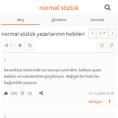
normal sözlük
akış
gündem
konular
normal sözlük yazarlarının hobileri
1
1.
karantina sürecinde evi seraya çevirdim. balkon şuan
kaktüs ve sukulentten geçilmiyor. değişik bir hobi bu
bağımlılık yapıyor.
(32)
(2)
11.11.2020 15:18
whisper
2.