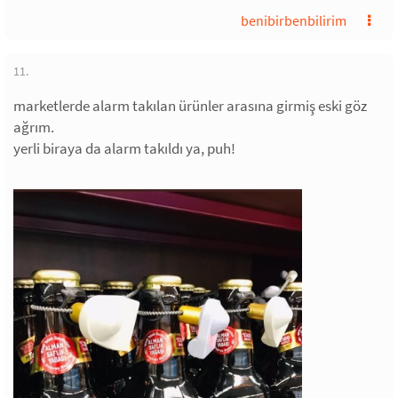
benibirbenbilirim
11.
marketlerde alarm takılan ürünler arasına girmiş eski göz
ağrım.
yerli biraya da alarm takıldı ya, puh!