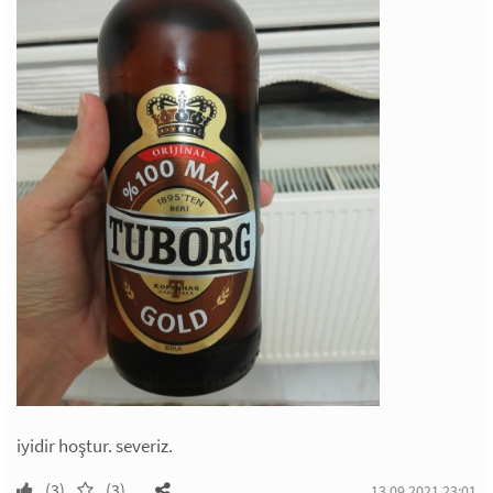
iyidir hoştur. severiz.
(3)
(3)
13.09.2021 23:01