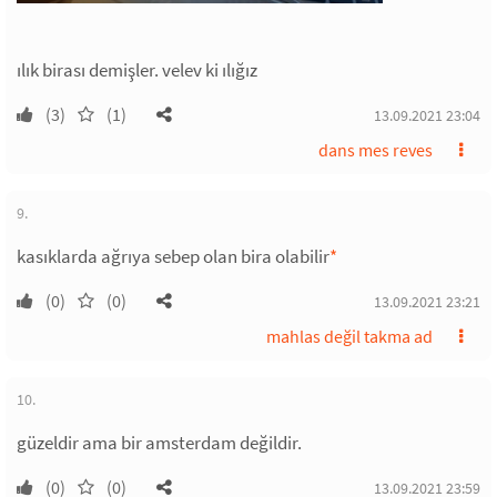
ılık birası demişler. velev ki ılığız
(3)
(1)
13.09.2021 23:04
dans mes reves
9.
kasıklarda ağrıya sebep olan bira olabilir
*
(0)
(0)
13.09.2021 23:21
mahlas değil takma ad
10.
güzeldir ama bir amsterdam değildir.
(0)
(0)
13.09.2021 23:59