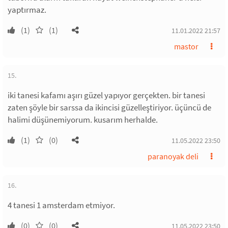
yaptırmaz.
(1)
(1)
11.01.2022 21:57
mastor
15.
iki tanesi kafamı aşırı güzel yapıyor gerçekten. bir tanesi
zaten şöyle bir sarssa da ikincisi güzelleştiriyor. üçüncü de
halimi düşünemiyorum. kusarım herhalde.
(1)
(0)
11.05.2022 23:50
paranoyak deli
16.
4 tanesi 1 amsterdam etmiyor.
(0)
(0)
11.05.2022 23:50