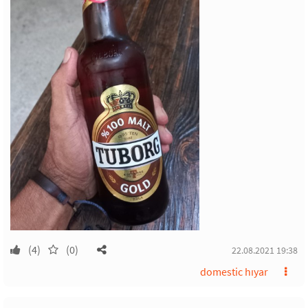
(4)
(0)
22.08.2021 19:38
domestic hıyar