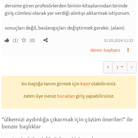
dersime giren profesörlerden birinin kitaplarından birinde
giriş cümlesi olarak yer verdiği alıntıyı aktarmak istiyorum.
sonuçları değil, baslangıçları değiştirmek gerekir. (alaın)
(1)
(0)
31.05.2024 11:32
demir baybars
1
bu başlığa tanım girmek için
kayıt
olabilirsiniz.
zaten üye iseniz
buradan
giriş yapabilirsiniz.
"ülkemizi aydınlığa çıkarmak için çözüm önerileri" ile
benzer başlıklar