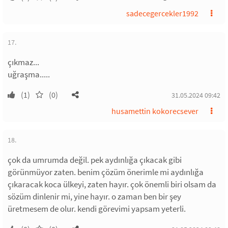
sadecegercekler1992
17.
çıkmaz...
uğraşma.....
(1)
(0)
31.05.2024 09:42
husamettin kokorecsever
18.
çok da umrumda değil. pek aydınlığa çıkacak gibi
görünmüyor zaten. benim çözüm önerimle mi aydınlığa
çıkaracak koca ülkeyi, zaten hayır. çok önemli biri olsam da
sözüm dinlenir mi, yine hayır. o zaman ben bir şey
üretmesem de olur. kendi görevimi yapsam yeterli.