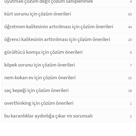
uyutmak çözüm değil çözüm sahiplenmek
4
kürt sorunu için çözüm önerileri
63
öğretmen kalitesinin artırılması için çözüm önerileri
44
öğrenci kalitesinin arttırılması için çözüm önerileri
20
gürültücü komşu için çözüm önerileri
6
köpek sorunu için çözüm önerileri
7
nem kokan ev için çözüm önerileri
15
saç kepeği için çözüm önerileri
18
overthinking için çözüm önerileri
1
bu karanlıklar aydınlığa çıkar mı sorunsalı
2