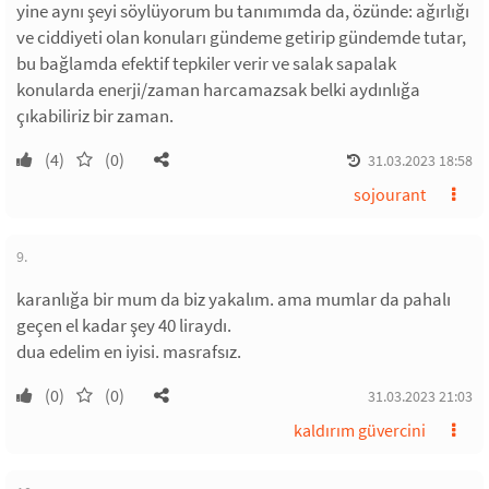
yine aynı şeyi söylüyorum bu tanımımda da, özünde: ağırlığı
ve ciddiyeti olan konuları gündeme getirip gündemde tutar,
bu bağlamda efektif tepkiler verir ve salak sapalak
konularda enerji/zaman harcamazsak belki aydınlığa
çıkabiliriz bir zaman.
(4)
(0)
31.03.2023 18:58
sojourant
9.
karanlığa bir mum da biz yakalım. ama mumlar da pahalı
geçen el kadar şey 40 liraydı.
dua edelim en iyisi. masrafsız.
(0)
(0)
31.03.2023 21:03
kaldırım güvercini