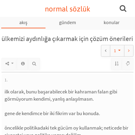
normal sözlük
akış
gündem
konular
ülkemizi aydınlığa çıkarmak için çözüm önerileri
1
1.
ilk olarak, bunu başarabilecek bir kahraman falan gibi
görmüyorum kendimi, yanlış anlaşılmasın.
gene de kendimce bir iki fikrim var bu konuda.
öncelikle politikadaki tek gücüm oy kullanmak; neticede bir