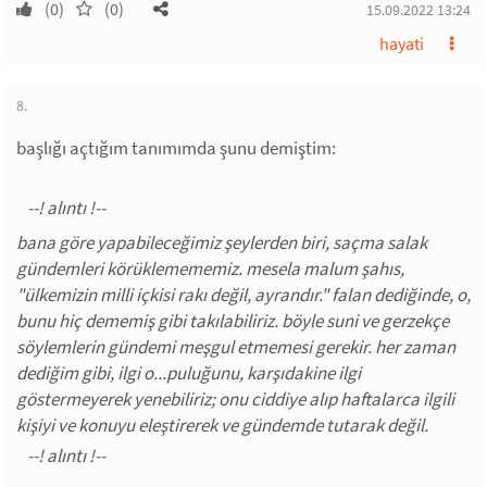
(0)
(0)
15.09.2022 13:24
hayati
8.
başlığı açtığım tanımımda şunu demiştim:
bana göre yapabileceğimiz şeylerden biri, saçma salak
gündemleri körüklemememiz. mesela malum şahıs,
"ülkemizin milli içkisi rakı değil, ayrandır." falan dediğinde, o,
bunu hiç dememiş gibi takılabiliriz. böyle suni ve gerzekçe
söylemlerin gündemi meşgul etmemesi gerekir. her zaman
dediğim gibi, ilgi o...puluğunu, karşıdakine ilgi
göstermeyerek yenebiliriz; onu ciddiye alıp haftalarca ilgili
kişiyi ve konuyu eleştirerek ve gündemde tutarak değil.