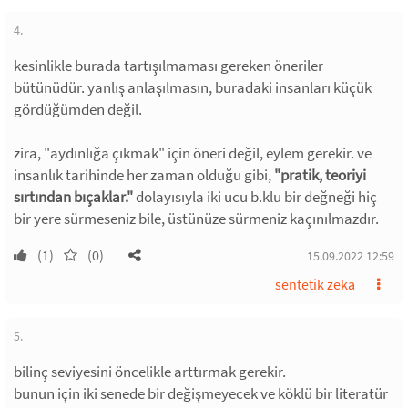
4.
kesinlikle burada tartışılmaması gereken öneriler
bütünüdür. yanlış anlaşılmasın, buradaki insanları küçük
gördüğümden değil.
zira, "aydınlığa çıkmak" için öneri değil, eylem gerekir. ve
insanlık tarihinde her zaman olduğu gibi,
"pratik, teoriyi
sırtından bıçaklar."
dolayısıyla iki ucu b.klu bir değneği hiç
bir yere sürmeseniz bile, üstünüze sürmeniz kaçınılmazdır.
(1)
(0)
15.09.2022 12:59
sentetik zeka
5.
bilinç seviyesini öncelikle arttırmak gerekir.
bunun için iki senede bir değişmeyecek ve köklü bir literatür