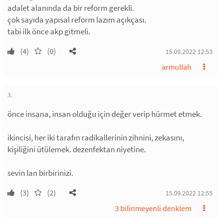
adalet alanında da bir reform gerekli.
çok sayıda yapısal reform lazım açıkçası.
tabi ilk önce akp gitmeli.
(4)
(0)
15.09.2022 12:53
armullah
3.
önce insana, insan olduğu için değer verip hürmet etmek.
ikincisi, her iki tarafın radikallerinin zihnini, zekasını,
kişiliğini ütülemek. dezenfektan niyetine.
sevin lan birbirinizi.
(3)
(2)
15.09.2022 12:55
3 bilinmeyenli denklem