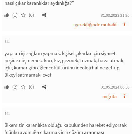
nasıl çıkar karanlıklar aydınlığa?"
(1)
(0)
31.03.2023 21:26
gerektiğinde muhalif
14.
yapılan işi sağlam yapmak. kişisel çıkarlar için siyaset
peşine düşmemek. karı, kız, gezmek, tozmak, hava atmak,
içki, kumar gibi eğlence kültürünü ideoloji haline getirip
ülkeyi satmamak. evet.
(2)
(0)
31.05.2024 00:50
mığrıbı
15.
ülkemizin karanlıkta olduğu kabulünden hareket ediyorsak
(çünkü aydınlığa çıkarmak için çözüm aranması