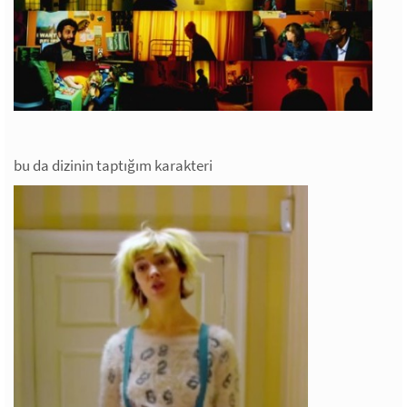
bu da dizinin taptığım karakteri