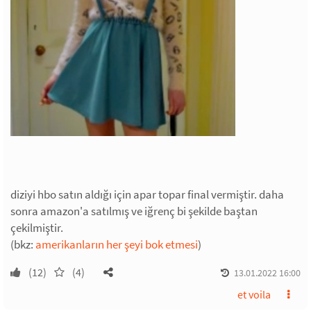
diziyi hbo satın aldığı için apar topar final vermiştir. daha
sonra amazon'a satılmış ve iğrenç bi şekilde baştan
çekilmiştir.
(bkz:
amerikanların her şeyi bok etmesi
)
(12)
(4)
13.01.2022 16:00
et voila