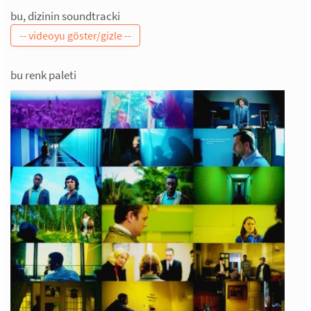
bu, dizinin soundtracki
bu renk paleti