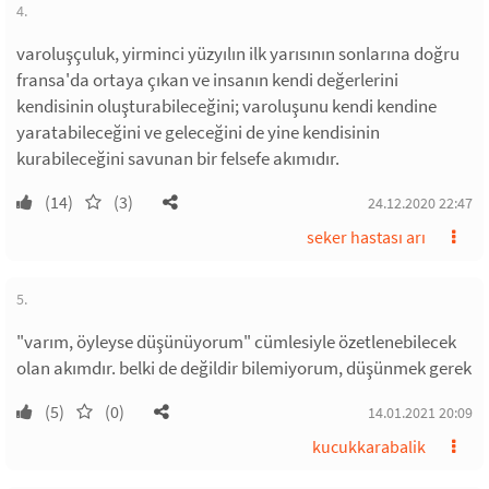
4.
varoluşçuluk, yirminci yüzyılın ilk yarısının sonlarına doğru
fransa'da ortaya çıkan ve insanın kendi değerlerini
kendisinin oluşturabileceğini; varoluşunu kendi kendine
yaratabileceğini ve geleceğini de yine kendisinin
kurabileceğini savunan bir felsefe akımıdır.
(14)
(3)
24.12.2020 22:47
seker hastası arı
5.
"varım, öyleyse düşünüyorum" cümlesiyle özetlenebilecek
olan akımdır. belki de değildir bilemiyorum, düşünmek gerek
(5)
(0)
14.01.2021 20:09
kucukkarabalik