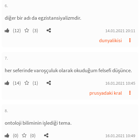
6.
diğer bir adı da egzistansiyalizmdir.
(12)
(3)
14.01.2021 20:11
dunyalikisi
7.
her seferinde varoşçuluk olarak okuduğum felsefi düşünce.
(14)
(1)
16.01.2021 10:45
prusyadaki kral
8.
ontoloji biliminin işlediği tema.
(0)
(0)
16.01.2021 10:49