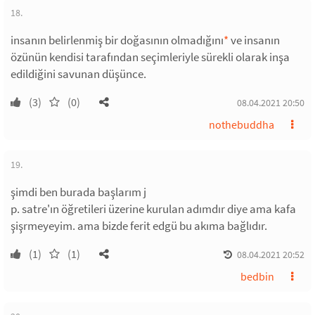
18.
insanın belirlenmiş bir doğasının olmadığını
*
ve insanın
özünün kendisi tarafından seçimleriyle sürekli olarak inşa
edildiğini savunan düşünce.
(3)
(0)
08.04.2021 20:50
nothebuddha
19.
şimdi ben burada başlarım j
p. satre'ın öğretileri üzerine kurulan adımdır diye ama kafa
şişrmeyeyim. ama bizde ferit edgü bu akıma bağlıdır.
(1)
(1)
08.04.2021 20:52
bedbin