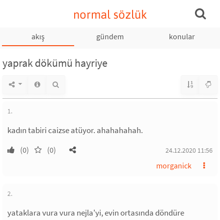
normal sözlük
akış
gündem
konular
yaprak dökümü hayriye
1.
kadın tabiri caizse atüyor. ahahahahah.
(0)
(0)
24.12.2020 11:56
morganick
2.
yataklara vura vura nejla'yi, evin ortasında döndüre