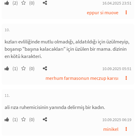
(2)
(0)
16.04.2025 23:51
eppur si muove
10.
kızları evliliğinde mutlu olmadığı, aldatıldığı için üzülmeyip,
boşanıp "başına kalacakları" için üzülen bir mama. dizinin
en kötü karakteri.
(1)
(0)
10.09.2025 05:51
merhum farmasonun meczup karısı
11.
ali rıza ruhemicisinin yanında delirmiş bir kadın.
(1)
(0)
10.09.2025 06:19
minikel