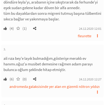
döndüre leyla'yı, arabanın içine sıkıştırarak da ferhunde'yi
eşek sudan gelene kadar döven bir alfa annedir.
tüm bu dayaklardan sonra migreni tutmuş başına tülbentini
sıkıca bağlar ve yakınmaya başlar.
(4)
(1)
24.12.2020 12:01
fleurette
3.
ali rıza bey'e layık bulmadığım,gösterişe meraklı ev
hanımı.oğuz'a musibet demesine rağmen adam parayı
bulunca oğlum şeklinde hitap etmiştir.
(6)
(0)
24.12.2020 12:27
andromeda galaksisinde yer alan en gizemli nötron yıldızı