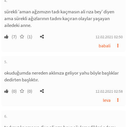
4.
sürekli 'aman ağzımızın tadı kaçmasın ali rıza bey' diyen
ama sürekli ağızlarının tadını kaçıran olaylar yaşayan
ailedeki anne.
(7)
(1)
12.02.2021 02:50
babali
5.
okuduğumda nereden aklınıza geliyor yahu böyle başlıklar
dedirten başlıktır.
(0)
(0)
12.02.2021 02:58
leva
6.