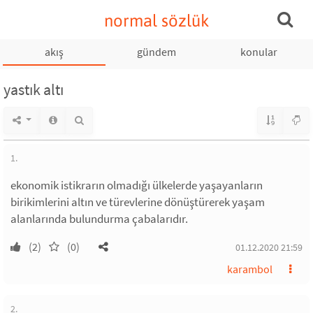
normal sözlük
akış
gündem
konular
yastık altı
1.
ekonomik istikrarın olmadığı ülkelerde yaşayanların
birikimlerini altın ve türevlerine dönüştürerek yaşam
alanlarında bulundurma çabalarıdır.
(2)
(0)
01.12.2020 21:59
karambol
2.