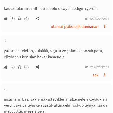
keşke dolarlarla altınlarla dolu olsaydı dediğim yerdir.
(3)
(0)
01.12.2020 22:01
obsesif psikolojik danisman
3.
yatarken telefon, kulaklık, sigara ve çakmak, bozuk para,
cüzdan vs konulan bekâr kasasıdır.
(2)
(0)
01.12.2020 22:01
sek
4.
insanların bazı saklamak istedikleri malzemeleri koydukları
yerdir. ayrıca uyurken yastık altına elini sokup uyuyanlar da
mevcuttur. mesela ben .