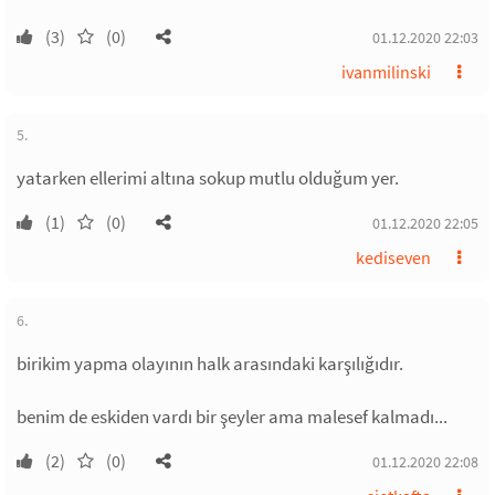
(3)
(0)
01.12.2020 22:03
ivanmilinski
5.
yatarken ellerimi altına sokup mutlu olduğum yer.
(1)
(0)
01.12.2020 22:05
kediseven
6.
birikim yapma olayının halk arasındaki karşılığıdır.
benim de eskiden vardı bir şeyler ama malesef kalmadı...
(2)
(0)
01.12.2020 22:08