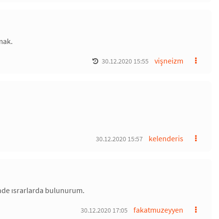
mak.
vişneizm
30.12.2020 15:55
kelenderis
30.12.2020 15:57
inde ısrarlarda bulunurum.
fakatmuzeyyen
30.12.2020 17:05