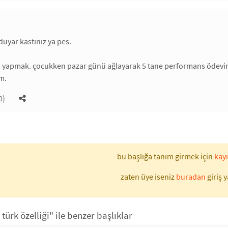
uyar kastınız ya pes.
n yapmak. çocukken pazar günü ağlayarak 5 tane performans ödevini 
m.
0)
bu başlığa tanım girmek için
kayı
zaten üye iseniz
buradan
giriş y
türk özelliği" ile benzer başlıklar