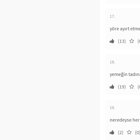
17.
yöre ayırt etm
(13)
(
18.
yemeğin tadın
(19)
(
19.
neredeyse her
(2)
(0