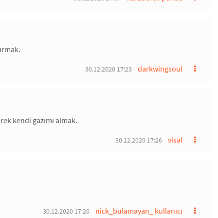
ğırmak.
darkwingsoul
30.12.2020 17:23
yerek kendi gazımı almak.
visal
30.12.2020 17:26
nick_bulamayan_ kullanıcı
30.12.2020 17:26