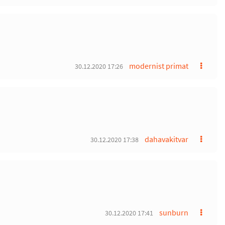
modernist primat
30.12.2020 17:26
dahavakitvar
30.12.2020 17:38
sunburn
30.12.2020 17:41