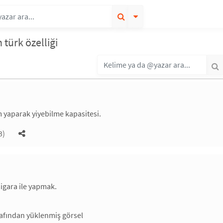
 türk özelliği
 yaparak yiyebilme kapasitesi.
3)
sigara ile yapmak.