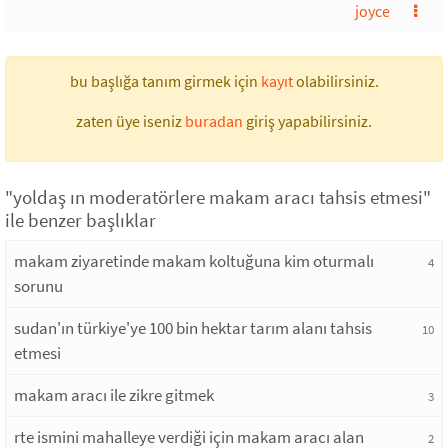
joyce
bu başlığa tanım girmek için
kayıt
olabilirsiniz.
zaten üye iseniz
buradan
giriş yapabilirsiniz.
"yoldaş ın moderatörlere makam aracı tahsis etmesi"
ile benzer başlıklar
makam ziyaretinde makam koltuğuna kim oturmalı
4
sorunu
sudan'ın türkiye'ye 100 bin hektar tarım alanı tahsis
10
etmesi
makam aracı ile zikre gitmek
3
rte ismini mahalleye verdiği için makam aracı alan
2