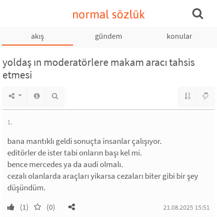
normal sözlük
akış
gündem
konular
yoldaş ın moderatörlere makam aracı tahsis
etmesi
1.
bana mantıklı geldi sonuçta insanlar çalışıyor.
editörler de ister tabi onların başı kel mi.
bence mercedes ya da audi olmalı.
cezalı olanlarda araçları yikarsa cezaları biter gibi bir şey
düşündüm.
(1)
(0)
21.08.2025 15:51