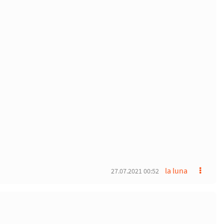
la luna
27.07.2021 00:52