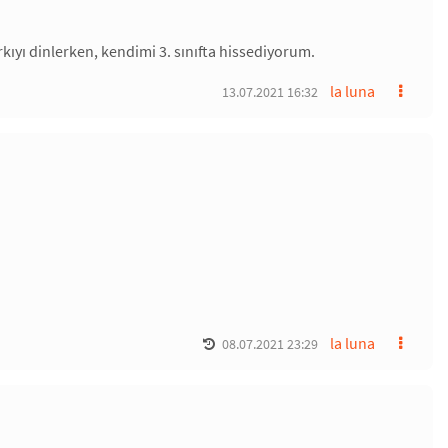
arkıyı dinlerken, kendimi 3. sınıfta hissediyorum.
la luna
13.07.2021 16:32
la luna
08.07.2021 23:29