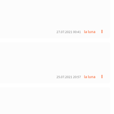
la luna
27.07.2021 00:41
la luna
25.07.2021 20:57