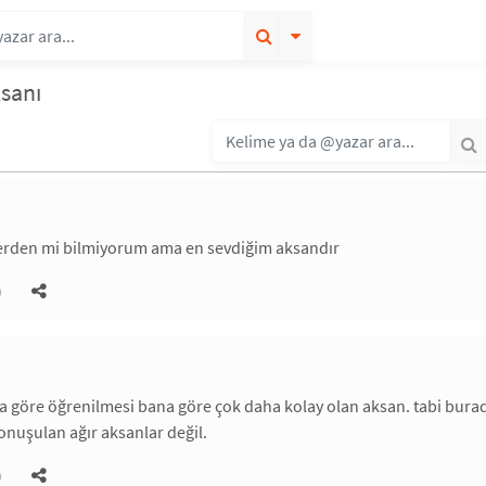
sanı
ilerden mi bilmiyorum ama en sevdiğim aksandır
)
ına göre öğrenilmesi bana göre çok daha kolay olan aksan. tabi b
nuşulan ağır aksanlar değil.
)