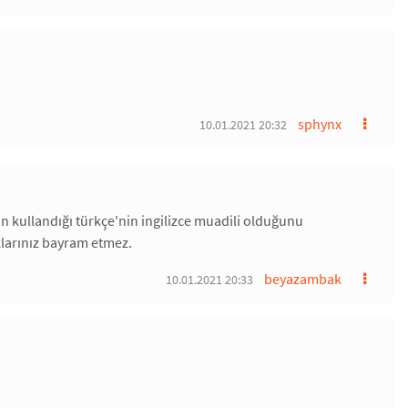
sphynx
10.01.2021 20:32
arın kullandığı türkçe'nin ingilizce muadili olduğunu
aklarınız bayram etmez.
beyazambak
10.01.2021 20:33