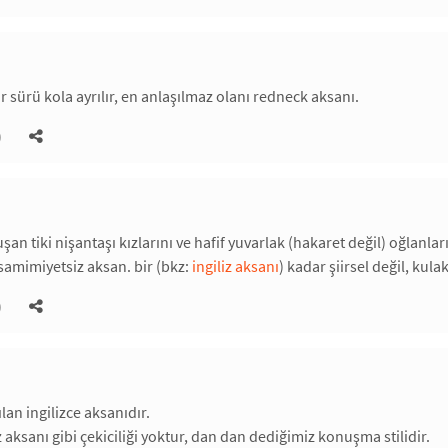
r sürü kola ayrılır, en anlaşılmaz olanı redneck aksanı.
)
uşan tiki nişantaşı kızlarını ve hafif yuvarlak (hakaret değil) oğlanl
mimiyetsiz aksan. bir (bkz:
ingiliz aksanı
) kadar şiirsel değil, kul
)
lan ingilizce aksanıdır.
iz aksanı gibi çekiciliği yoktur, dan dan dediğimiz konuşma stilidir.