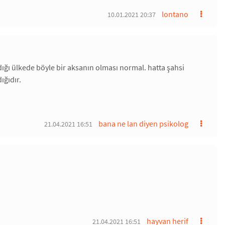
lontano
10.01.2021 20:37
adığı ülkede böyle bir aksanın olması normal. hatta şahsi
ığıdır.
bana ne lan diyen psikolog
21.04.2021 16:51
hayvan herif
21.04.2021 16:51