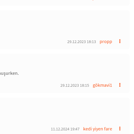
propp
29.12.2023 18:13
onuşurken.
gökmavi1
29.12.2023 18:15
kedi yiyen fare
11.12.2024 19:47