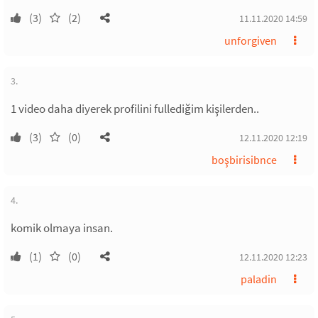
(3)
(2)
11.11.2020 14:59
unforgiven
3.
1 video daha diyerek profilini fullediğim kişilerden..
(3)
(0)
12.11.2020 12:19
boşbirisibnce
4.
komik olmaya insan.
(1)
(0)
12.11.2020 12:23
paladin