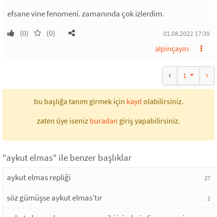
efsane vine fenomeni. zamanında çok izlerdim.
(0)
(0)
01.08.2022 17:39
alpinçayırı
1
bu başlığa tanım girmek için
kayıt
olabilirsiniz.
zaten üye iseniz
buradan
giriş yapabilirsiniz.
"aykut elmas" ile benzer başlıklar
aykut elmas repliği
27
söz gümüşse aykut elmas'tır
2