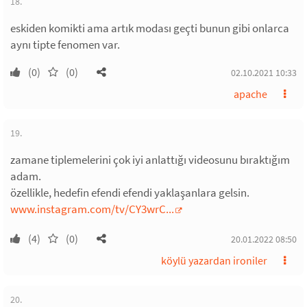
18.
eskiden komikti ama artık modası geçti bunun gibi onlarca
aynı tipte fenomen var.
(0)
(0)
02.10.2021 10:33
apache
19.
zamane tiplemelerini çok iyi anlattığı videosunu bıraktığım
adam.
özellikle, hedefin efendi efendi yaklaşanlara gelsin.
www.instagram.com/tv/CY3wrC...
(4)
(0)
20.01.2022 08:50
köylü yazardan ironiler
20.