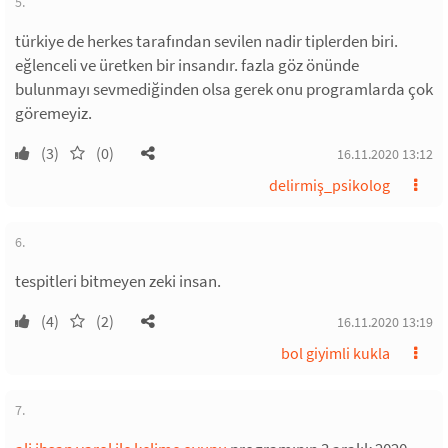
5.
türkiye de herkes tarafından sevilen nadir tiplerden biri.
eğlenceli ve üretken bir insandır. fazla göz önünde
bulunmayı sevmediğinden olsa gerek onu programlarda çok
göremeyiz.
(3)
(0)
16.11.2020 13:12
delirmiş_psikolog
6.
tespitleri bitmeyen zeki insan.
(4)
(2)
16.11.2020 13:19
bol giyimli kukla
7.