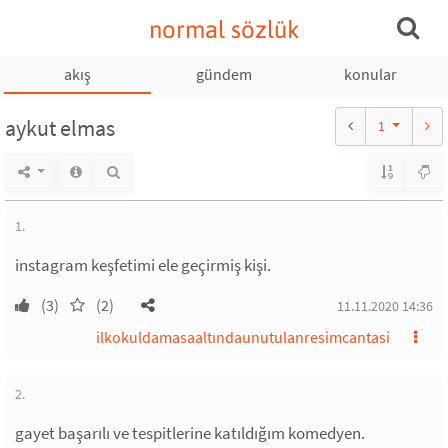
normal sözlük
akış
gündem
konular
aykut elmas
1
1.
instagram keşfetimi ele geçirmiş kişi.
(3)
(2)
11.11.2020 14:36
ilkokuldamasaaltındaunutulanresimcantasi
2.
gayet başarılı ve tespitlerine katıldığım komedyen.