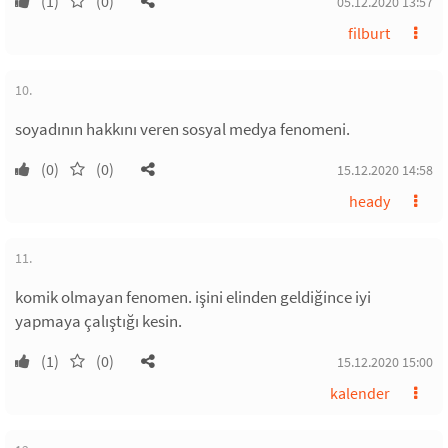
(1)
(0)
05.12.2020 13:57
filburt
10.
soyadının hakkını veren sosyal medya fenomeni.
(0)
(0)
15.12.2020 14:58
heady
11.
komik olmayan fenomen. işini elinden geldiğince iyi
yapmaya çalıştığı kesin.
(1)
(0)
15.12.2020 15:00
kalender