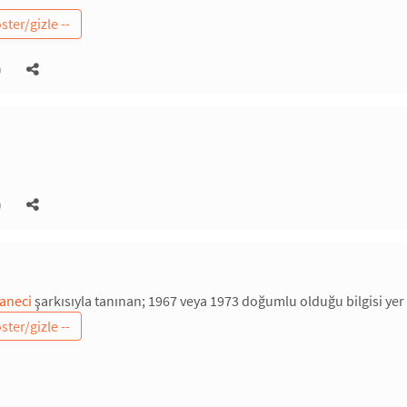
)
)
aneci
şarkısıyla tanınan; 1967 veya 1973 doğumlu olduğu bilgisi yer a