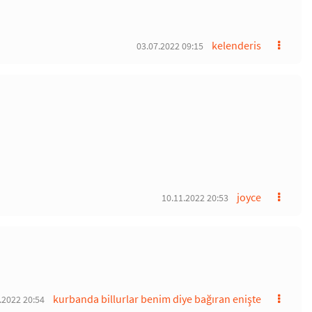
kelenderis
03.07.2022 09:15
joyce
10.11.2022 20:53
kurbanda billurlar benim diye bağıran enişte
.2022 20:54