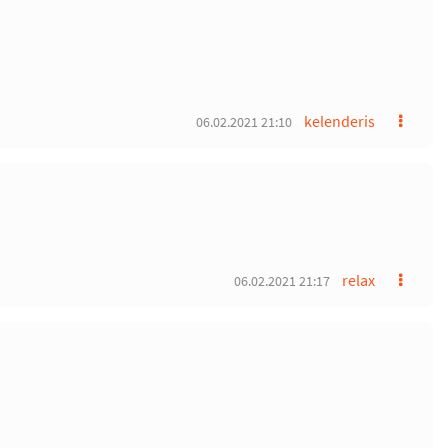
kelenderis
06.02.2021 21:10
relax
06.02.2021 21:17