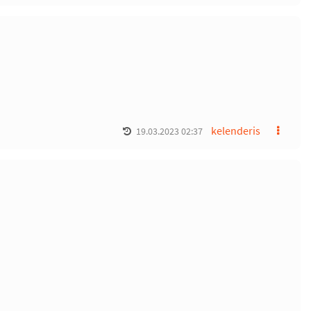
kelenderis
19.03.2023 02:37