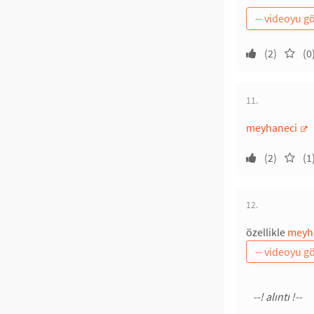
(2)
(0
11.
meyhaneci
(2)
(1
12.
özellikle
meyh