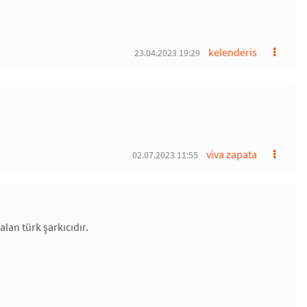
kelenderis
23.04.2023 19:29
viva zapata
02.07.2023 11:55
lan türk şarkıcıdır.