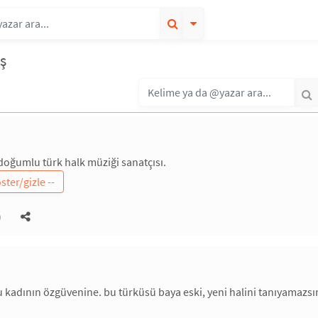
ş
doğumlu türk halk müziği sanatçısı.
)
 kadının özgüvenine. bu türküsü baya eski, yeni halini tanıyamazsın