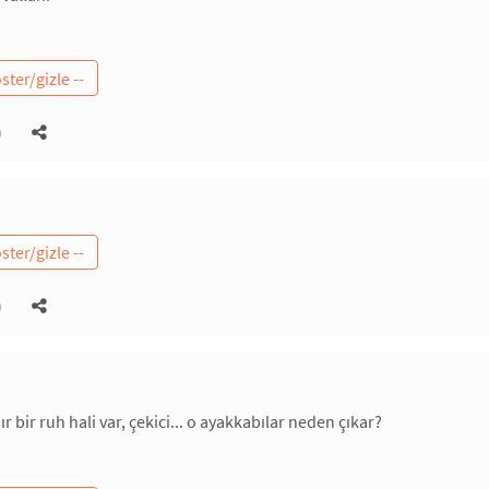
)
)
r bir ruh hali var, çekici... o ayakkabılar neden çıkar?