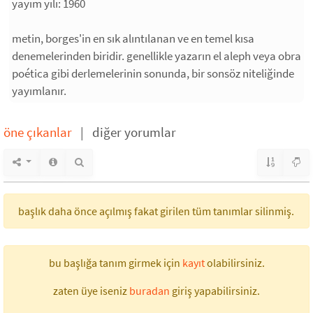
yayım yılı: 1960
metin, borges'in en sık alıntılanan ve en temel kısa
denemelerinden biridir. genellikle yazarın el aleph veya obra
poética gibi derlemelerinin sonunda, bir sonsöz niteliğinde
yayımlanır.
öne çıkanlar
|
diğer yorumlar
başlık daha önce açılmış fakat girilen tüm tanımlar silinmiş.
bu başlığa tanım girmek için
kayıt
olabilirsiniz.
zaten üye iseniz
buradan
giriş yapabilirsiniz.