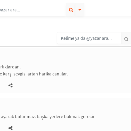
rlıklardan.
karşı sevgisi artan harika canlılar.
)
arayarak bulunmaz. başka yerlere bakmak gerekir.
)