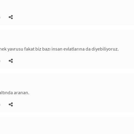
)
nek yavrusu fakat biz bazı insan evlatlarına da diyebiliyoruz.
)
altında aranan.
)