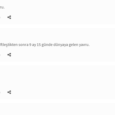
ru.
)
iftleştikten sonra 9 ay 15 günde dünyaya gelen yavru.
)
)