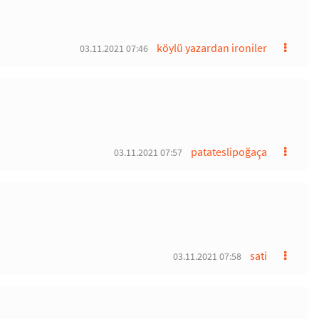
köylü yazardan ironiler
03.11.2021 07:46
patateslipoğaça
03.11.2021 07:57
sati
03.11.2021 07:58