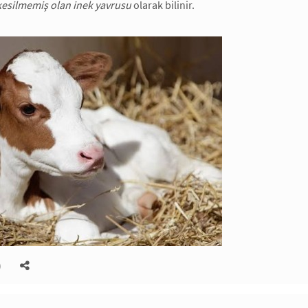
kesilmemiş olan inek yavrusu
olarak bilinir.
)