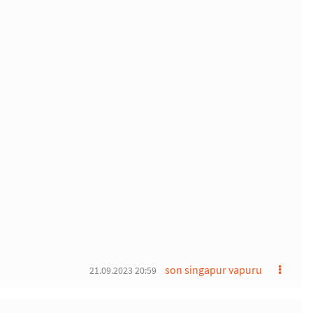
son singapur vapuru
21.09.2023 20:59