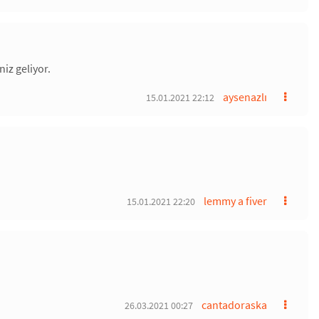
iz geliyor.
aysenazlı
15.01.2021 22:12
lemmy a fiver
15.01.2021 22:20
cantadoraska
26.03.2021 00:27