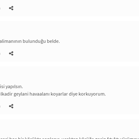
)
alimanının bulunduğu belde.
)
isi yapılsın.
lkadir geylani havaalanı koyarlar diye korkuyorum.
)