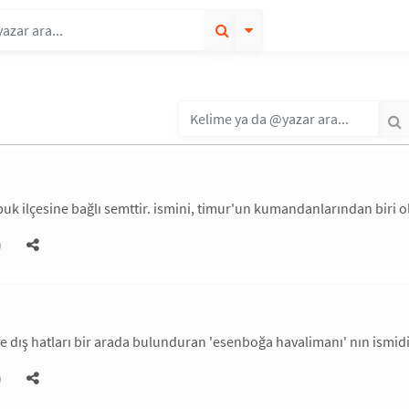
uk ilçesine bağlı semttir. ismini, timur'un kumandanlarından biri ol
)
 ve dış hatları bir arada bulunduran 'esenboğa havalimanı' nın ismidi
)