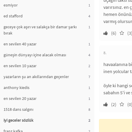
uçağın taksi sü
esmiyor
1
varırsınız. en
hemen önünüzde
ed stafford
4
varmış olursun
geceye çok aşırı ve salakça bir damar şarkı
1
(6)
(3
bırak
en sevilen 40 yazar
1
8.
güneşin dünyayı içine alacak olması
4
havaalanına bi
en sevilen 10 yazar
2
inen yolcular 
yazarların şu an akıllarından geçenler
7
öyle ki hangi 
anthony kiedis
1
sabahın 5'i ve
en sevilen 20 yazar
1
(2)
(0
1518 dans salgını
8
iyi geceler sözlük
2
franz kafka
2