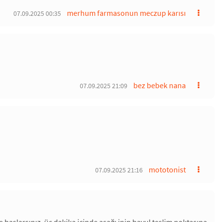
merhum farmasonun meczup karısı
07.09.2025 00:35
bez bebek nana
07.09.2025 21:09
mototonist
07.09.2025 21:16