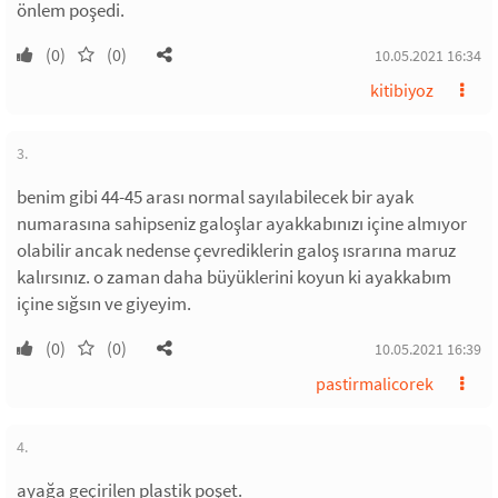
önlem poşedi.
(0)
(0)
10.05.2021 16:34
kitibiyoz
3.
benim gibi 44-45 arası normal sayılabilecek bir ayak
numarasına sahipseniz galoşlar ayakkabınızı içine almıyor
olabilir ancak nedense çevrediklerin galoş ısrarına maruz
kalırsınız. o zaman daha büyüklerini koyun ki ayakkabım
içine sığsın ve giyeyim.
(0)
(0)
10.05.2021 16:39
pastirmalicorek
4.
ayağa geçirilen plastik poşet.