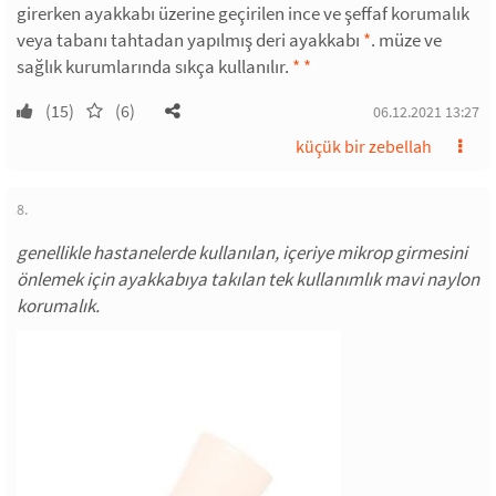
girerken ayakkabı üzerine geçirilen ince ve şeffaf korumalık
veya tabanı tahtadan yapılmış deri ayakkabı
*
. müze ve
sağlık kurumlarında sıkça kullanılır.
*
*
(15)
(6)
06.12.2021 13:27
küçük bir zebellah
8.
genellikle hastanelerde kullanılan, içeriye mikrop girmesini
önlemek için ayakkabıya takılan tek kullanımlık mavi naylon
korumalık.