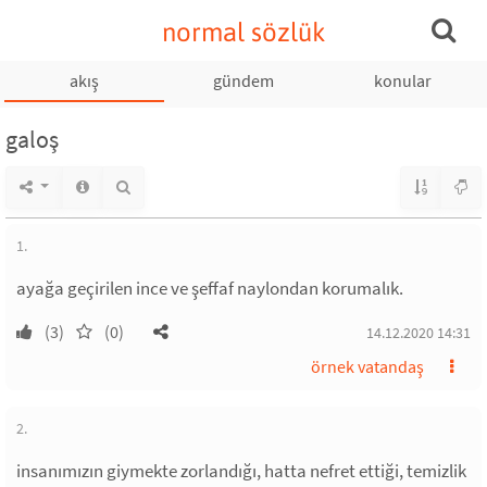
normal sözlük
akış
gündem
konular
galoş
1.
ayağa geçirilen ince ve şeffaf naylondan korumalık.
(3)
(0)
14.12.2020 14:31
örnek vatandaş
2.
insanımızın giymekte zorlandığı, hatta nefret ettiği, temizlik