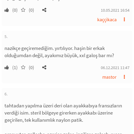
(0)
(0)
10.05.2021 16:54
kaççikaca
5.
nazikçe geçiremediğim. yırtılıyor. haşin bir erkak
olduğumdan değil, ayakımız büyük, xxl galoş bar mı?
(1)
(0)
06.12.2021 11:47
mastor
6.
tahtadan yapılma üzeri deri olan ayakkabıya fransızların
verdiği isim. steril bölgeye girerken ayakkabı üzerine
geçirilen, tek kullanımlık naylon patik.