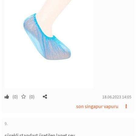
(0)
(0)
18.06.2023 14:05
son singapur vapuru
9.
sürekli standart üretilen lanet şey.