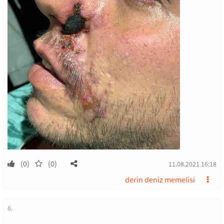
(0)
(0)
11.08.2021 16:18
derin deniz memelisi
6.