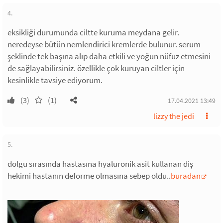
4.
eksikliği durumunda ciltte kuruma meydana gelir.
neredeyse bütün nemlendirici kremlerde bulunur. serum
şeklinde tek başına alıp daha etkili ve yoğun nüfuz etmesini
de sağlayabilirsiniz. özellikle çok kuruyan ciltler için
kesinlikle tavsiye ediyorum.
(3)
(1)
17.04.2021 13:49
lizzy the jedi
5.
dolgu sırasında hastasına hyaluronik asit kullanan diş
hekimi hastanın deforme olmasına sebep oldu..
buradan