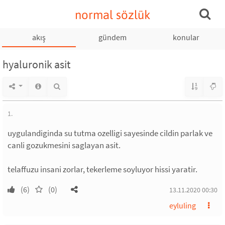
normal sözlük
akış
gündem
konular
hyaluronik asit
1.
uygulandiginda su tutma ozelligi sayesinde cildin parlak ve
canli gozukmesini saglayan asit.
telaffuzu insani zorlar, tekerleme soyluyor hissi yaratir.
(6)
(0)
13.11.2020 00:30
eyluling