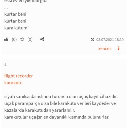
eski evleri yıkmak gibi
...
kurtar beni
kurtar beni
kara kutum"
(0)
(0)
03.07.2021 18:19
xenixis
4.
flight recorder
karakutu
siyah sanılsa da aslında turuncu olan uçuş kayıt cihazıdır.
uçak paramparça olsa bile karakutu verileri kaydeder ve
kazalarda karakutudan yararlanılır.
karakutular uçağın en dayanıklı kısmında bulunurlar.