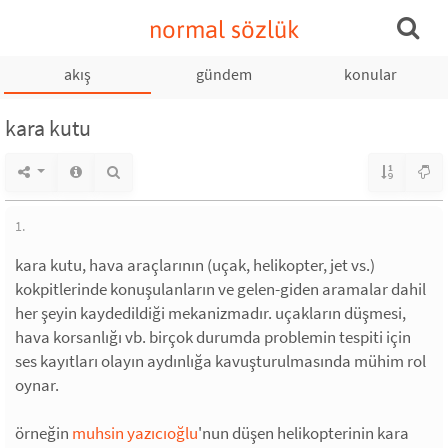
normal sözlük
akış
gündem
konular
kara kutu
1.
kara kutu, hava araçlarının (uçak, helikopter, jet vs.)
kokpitlerinde konuşulanların ve gelen-giden aramalar dahil
her şeyin kaydedildiği mekanizmadır. uçakların düşmesi,
hava korsanlığı vb. birçok durumda problemin tespiti için
ses kayıtları olayın aydınlığa kavuşturulmasında mühim rol
oynar.
örneğin
muhsin yazıcıoğlu
'nun düşen helikopterinin kara