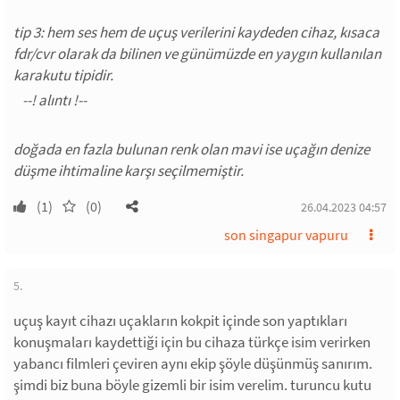
tip 3: hem ses hem de uçuş verilerini kaydeden cihaz, kısaca
fdr/cvr olarak da bilinen ve günümüzde en yaygın kullanılan
karakutu tipidir.
doğada en fazla bulunan renk olan mavi ise uçağın denize
düşme ihtimaline karşı seçilmemiştir.
(1)
(0)
26.04.2023 04:57
son singapur vapuru
5.
uçuş kayıt cihazı uçakların kokpit içinde son yaptıkları
konuşmaları kaydettiği için bu cihaza türkçe isim verirken
yabancı filmleri çeviren aynı ekip şöyle düşünmüş sanırım.
şimdi biz buna böyle gizemli bir isim verelim. turuncu kutu