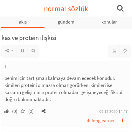
normal sözlük
akış
gündem
konular
kas ve protein ilişkisi
1.
benim için tartışmalı kalmaya devam edecek konudur.
kimileri proteini olmazsa olmaz görürken, kimileri ise
kasların gelişiminin protein olmadan gelişmeyeceği fikrini
doğru bulmamaktadır.
(0)
(0)
09.12.2020 14:47
lifelonglearner