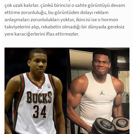
çok uzak kalırlar. çünkü birincisi o sahte görüntüyü devam
ettirme zorunluluğu, bu görüntüden dolayı reklam
anlaşmaları zorunlulukları yoktur, ikincisi ise o hormon
takviyelerini alıp, rekabetin olmadığı bir dünyada gereksiz
yere karaciğerlerini iflas ettirmezler.