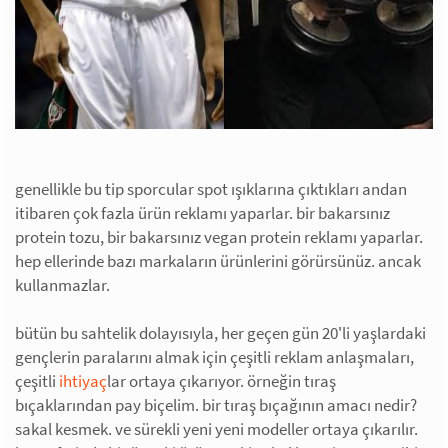
genellikle bu tip sporcular spot ışıklarına çıktıkları andan
itibaren çok fazla ürün reklamı yaparlar. bir bakarsınız
protein tozu, bir bakarsınız vegan protein reklamı yaparlar.
hep ellerinde bazı markaların ürünlerini görürsünüz. ancak
kullanmazlar.
bütün bu sahtelik dolayısıyla, her geçen gün 20'li yaşlardaki
gençlerin paralarını almak için çeşitli reklam anlaşmaları,
çeşitli
ihtiyaç
lar ortaya çıkarıyor. örneğin tıraş
bıçaklarından pay biçelim. bir tıraş bıçağının amacı nedir?
sakal kesmek. ve sürekli yeni yeni modeller ortaya çıkarılır.