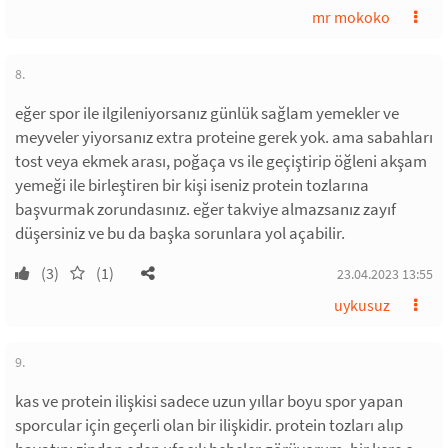
mr mokoko
8.
eğer spor ile ilgileniyorsanız günlük sağlam yemekler ve
meyveler yiyorsanız extra proteine gerek yok. ama sabahları
tost veya ekmek arası, poğaça vs ile geçiştirip öğleni akşam
yemeği ile birleştiren bir kişi iseniz protein tozlarına
başvurmak zorundasınız. eğer takviye almazsanız zayıf
düşersiniz ve bu da başka sorunlara yol açabilir.
(3)
(1)
23.04.2023 13:55
uykusuz
9.
kas ve protein ilişkisi sadece uzun yıllar boyu spor yapan
sporcular için geçerli olan bir ilişkidir. protein tozları alıp