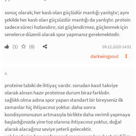
sonuç olarak; her kaslı olan güçlüdür mantığı yanlıştır; aynı
şekilde her kaslı olan güçsüzdür mantığı da yanlıştır. protein
sadece süreci hızlandırır, sizi güçlendirmez, güçlenmek için
senelerce düzenli olarak spor yapmanız gerekmektedir.
(1)
(0)
09.12.2020 14:51
darkwingsoul
4.
proteine tabiki de ihtiyaç vardır. sorudan kasıt takviye
olarak alınan hazır proteinse durum biraz farklıdır.
sağlıklı olma adına spor yapan standart bir bireyseniz ilk
zamanlar hiç ihtiyacınız yoktur. daha sonra
kondisyonunuzun artmasıyla birlikte daha verimli yapmaya
başladığınızda yine toz olanına ihtiyacınız yoktur, doğal
alarak alacağınız seviye yeterli gelecektir.