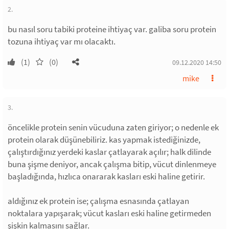
2.
bu nasıl soru tabiki proteine ihtiyaç var. galiba soru protein
tozuna ihtiyaç var mı olacaktı.
(1)
(0)
09.12.2020 14:50
mike
3.
öncelikle protein senin vücuduna zaten giriyor; o nedenle ek
protein olarak düşünebiliriz. kas yapmak istediğinizde,
çalıştırdığınız yerdeki kaslar çatlayarak açılır; halk dilinde
buna şişme deniyor, ancak çalışma bitip, vücut dinlenmeye
başladığında, hızlıca onararak kasları eski haline getirir.
aldığınız ek protein ise; çalışma esnasında çatlayan
noktalara yapışarak; vücut kasları eski haline getirmeden
şişkin kalmasını sağlar.