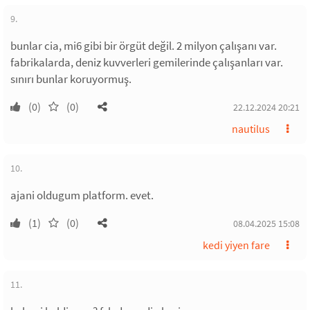
9.
bunlar cia, mi6 gibi bir örgüt değil. 2 milyon çalışanı var.
fabrikalarda, deniz kuvverleri gemilerinde çalışanları var.
sınırı bunlar koruyormuş.
(0)
(0)
22.12.2024 20:21
nautilus
10.
ajani oldugum platform. evet.
(1)
(0)
08.04.2025 15:08
kedi yiyen fare
11.