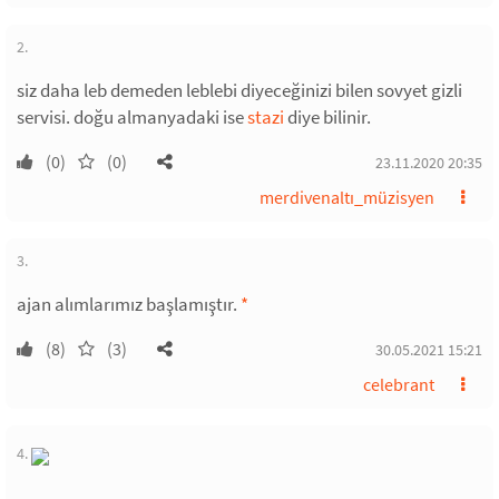
2.
siz daha leb demeden leblebi diyeceğinizi bilen sovyet gizli
servisi. doğu almanyadaki ise
stazi
diye bilinir.
(0)
(0)
23.11.2020 20:35
merdivenaltı_müzisyen
3.
ajan alımlarımız başlamıştır.
*
(8)
(3)
30.05.2021 15:21
celebrant
4.