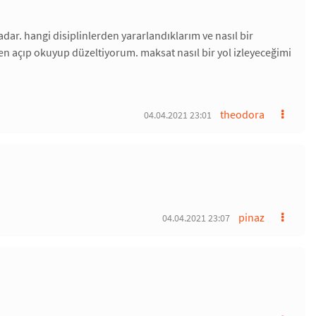
dar. hangi disiplinlerden yararlandıklarım ve nasıl bir
en açıp okuyup düzeltiyorum. maksat nasıl bir yol izleyeceğimi
theodora
04.04.2021 23:01
pinaz
04.04.2021 23:07