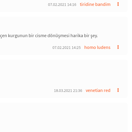
tiridine bandim
07.02.2021 14:16
geçen kurgunun bir cisme dönüşmesi harika bir şey.
homo ludens
07.02.2021 14:25
venetian red
18.03.2021 21:36