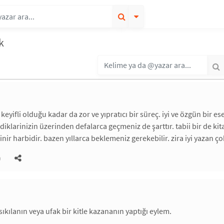
k
çin keyifli olduğu kadar da zor ve yıpratıcı bir süreç. iyi ve özgün bir
diklarinizin üzerinden defalarca geçmeniz de şarttır. tabii bir de kit
sinir harbidir. bazen yıllarca beklemeniz gerekebilir. zira iyi yazan ço
)
sıkılanın veya ufak bir kitle kazananın yaptığı eylem.