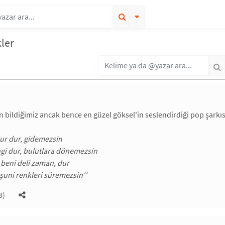
ler
 bildiğimiz ancak bence en güzel göksel'in seslendirdiği pop şarkıs
ur dur, gidemezsin
gi dur, bulutlara dönemezsin
beni deli zaman, dur
uni renkleri süremezsin''
3)