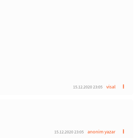
visal
15.12.2020 23:05
anonim yazar
15.12.2020 23:05