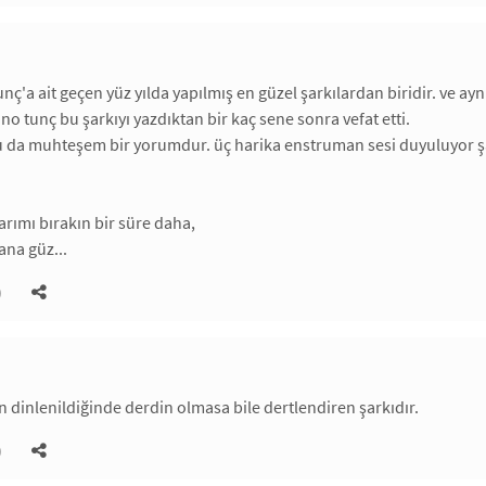
unç'a ait geçen yüz yılda yapılmış en güzel şarkılardan biridir. ve 
no tunç bu şarkıyı yazdıktan bir kaç sene sonra vefat etti.
da muhteşem bir yorumdur. üç harika enstruman sesi duyuluyor şark
arımı bırakın bir süre daha,
ana güz...
)
 dinlenildiğinde derdin olmasa bile dertlendiren şarkıdır.
)