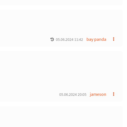
bay panda
05.06.2024 11:42
jameson
05.06.2024 20:05