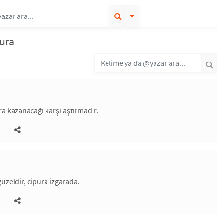
pura
ara kazanacağı karşılaştırmadır.
)
guzeldir, cipura izgarada.
)