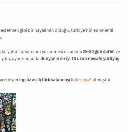
 keşfetmek gibi bir hayalimin olduğu, türkiye’nin en önemli
u.
nda, yolun tamamının yürünmesi ortalama
29-30 gün süren
ve
ya yolu, aynı zamanda
dünyanın en iyi 10 uzun mesafe yürüyüş
şaretleyen
ingiliz asıllı türk vatandaşı
kate clow
*
olmuştur.