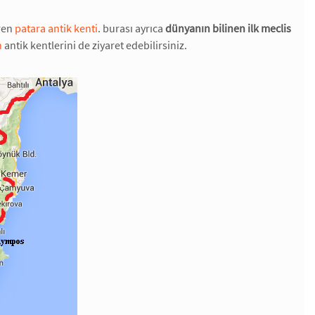
eren
patara antik kenti
. burası ayrıca
dünyanın bilinen ilk meclis
n
antik kentlerini de ziyaret edebilirsiniz.