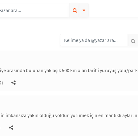
hiye arasında bulunan yaklaşık 500 km olan tarihi yürüyüş yolu/park
2)
n imkansıza yakın olduğu yoldur. yürümek için en mantıklı aylar: n
)