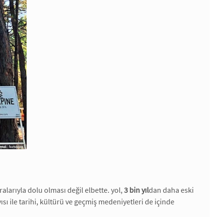
alarıyla dolu olması değil elbette. yol,
3 bin yıl
dan daha eski
ısı ile tarihi, kültürü ve geçmiş medeniyetleri de içinde