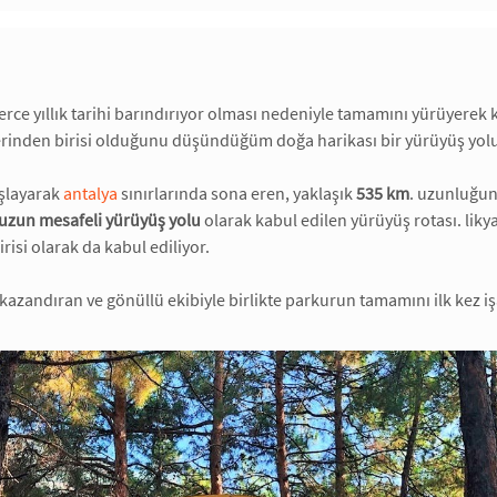
lerce yıllık tarihi barındırıyor olması nedeniyle tamamını yürüyerek
erinden birisi olduğunu düşündüğüm doğa harikası bir yürüyüş yol
şlayarak
antalya
sınırlarında sona eren, yaklaşık
535 km
. uzunluğu
k uzun mesafeli yürüyüş yolu
olarak kabul edilen yürüyüş rotası. lik
irisi olarak da kabul ediliyor.
kazandıran ve gönüllü ekibiyle birlikte parkurun tamamını ilk kez i