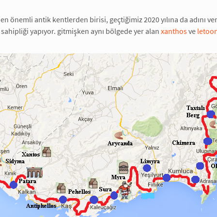
 en önemli antik kentlerden birisi, geçtiğimiz 2020 yılına da adını v
 sahipliği yapıyor. gitmişken aynı bölgede yer alan
xanthos
ve
letoo