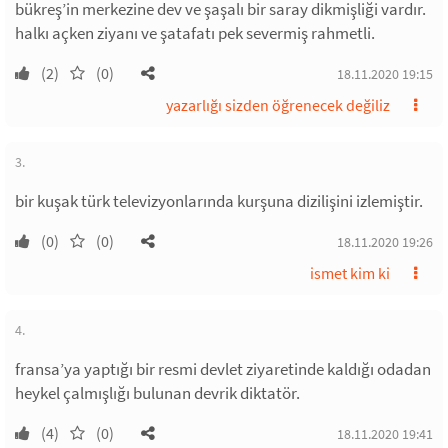
bükreş’in merkezine dev ve şaşalı bir saray dikmişliği vardır.
halkı açken ziyanı ve şatafatı pek severmiş rahmetli.
(2)
(0)
18.11.2020 19:15
yazarlığı sizden öğrenecek değiliz
3.
bir kuşak türk televizyonlarında kurşuna dizilişini izlemiştir.
(0)
(0)
18.11.2020 19:26
ismet kim ki
4.
fransa’ya yaptığı bir resmi devlet ziyaretinde kaldığı odadan
heykel çalmışlığı bulunan devrik diktatör.
(4)
(0)
18.11.2020 19:41