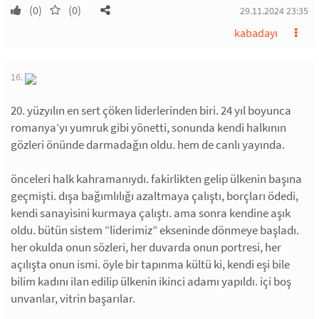
(0)
(0)
29.11.2024 23:35
kabadayı
16.
20. yüzyılın en sert çöken liderlerinden biri. 24 yıl boyunca
romanya’yı yumruk gibi yönetti, sonunda kendi halkının
gözleri önünde darmadağın oldu. hem de canlı yayında.
önceleri halk kahramanıydı. fakirlikten gelip ülkenin başına
geçmişti. dışa bağımlılığı azaltmaya çalıştı, borçları ödedi,
kendi sanayisini kurmaya çalıştı. ama sonra kendine aşık
oldu. bütün sistem “liderimiz” ekseninde dönmeye başladı.
her okulda onun sözleri, her duvarda onun portresi, her
açılışta onun ismi. öyle bir tapınma kültü ki, kendi eşi bile
bilim kadını ilan edilip ülkenin ikinci adamı yapıldı. içi boş
unvanlar, vitrin başarılar.