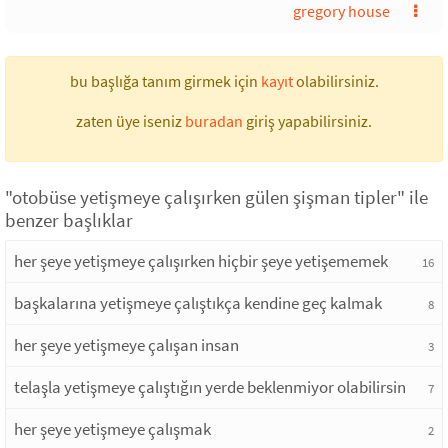
gregory house
bu başlığa tanım girmek için
kayıt
olabilirsiniz.
zaten üye iseniz
buradan
giriş yapabilirsiniz.
"otobüse yetişmeye çalışırken gülen şişman tipler" ile
benzer başlıklar
her şeye yetişmeye çalışırken hiçbir şeye yetişememek
16
başkalarına yetişmeye çalıştıkça kendine geç kalmak
8
her şeye yetişmeye çalışan insan
3
telaşla yetişmeye çalıştığın yerde beklenmiyor olabilirsin
7
her şeye yetişmeye çalışmak
2