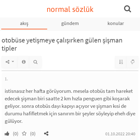
normal sözlük
akış
gündem
konular
otobüse yetişmeye çalışırken gülen şişman
tipler
1.
istisnasız her hafta görüyorum. mesela otobüs tam hareket
edecek şişman biri saatte 2 km hızla penguen gibi koşarak
geliyor. sonra otobüs dayı kapıyı açıyor ve şişman kısi de
durumu hafifletmek için sanırım bir şeyler söyleyip eheh diye
gülüyor.
(0)
(0)
01.10.2022 20:40