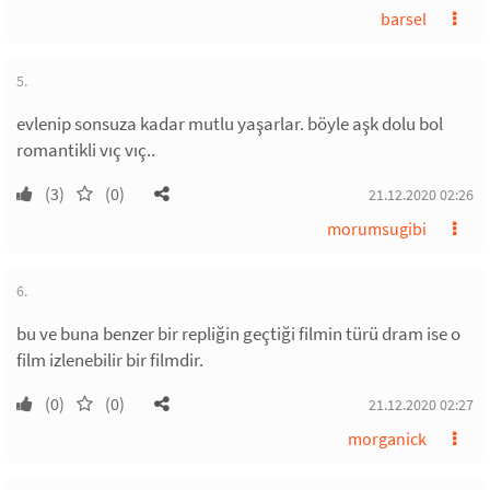
barsel
5.
evlenip sonsuza kadar mutlu yaşarlar. böyle aşk dolu bol
romantikli vıç vıç..
(3)
(0)
21.12.2020 02:26
morumsugibi
6.
bu ve buna benzer bir repliğin geçtiği filmin türü dram ise o
film izlenebilir bir filmdir.
(0)
(0)
21.12.2020 02:27
morganick