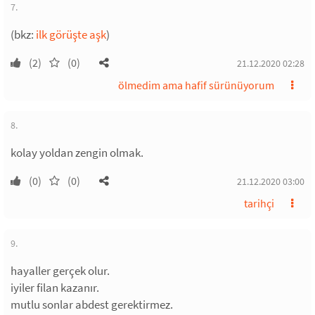
7.
(bkz:
ilk görüşte aşk
)
(2)
(0)
21.12.2020 02:28
ölmedim ama hafif sürünüyorum
8.
kolay yoldan zengin olmak.
(0)
(0)
21.12.2020 03:00
tarihçi
9.
hayaller gerçek olur.
iyiler filan kazanır.
mutlu sonlar abdest gerektirmez.