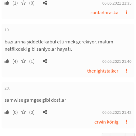
(1)
(0)
06.05.2021 21:35
cantadoraska
19.
bazılarına şiddetle kabul ettirmek gerekiyor. malum
netflixdeki gibi saniyolar hayatı.
(4)
(1)
06.05.2021 21:40
thenightstalker
20.
samwise gamgee gibi dostlar
(0)
(0)
06.05.2021 21:42
erwin könig