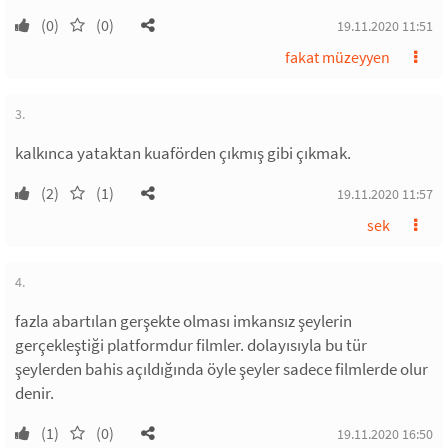
(0)
(0)
19.11.2020 11:51
fakat müzeyyen
3.
kalkınca yataktan kuaförden çıkmış gibi çıkmak.
(2)
(1)
19.11.2020 11:57
sek
4.
fazla abartılan gerşekte olması imkansız şeylerin
gerçekleştiği platformdur filmler. dolayısıyla bu tür
şeylerden bahis açıldığında öyle şeyler sadece filmlerde olur
denir.
(1)
(0)
19.11.2020 16:50