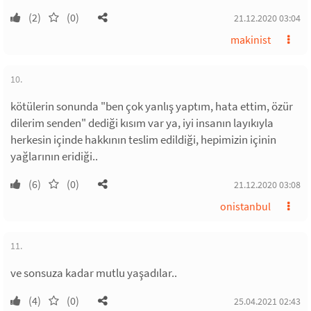
(2)
(0)
21.12.2020 03:04
makinist
10.
kötülerin sonunda "ben çok yanlış yaptım, hata ettim, özür
dilerim senden" dediği kısım var ya, iyi insanın layıkıyla
herkesin içinde hakkının teslim edildiği, hepimizin içinin
yağlarının eridiği..
(6)
(0)
21.12.2020 03:08
onistanbul
11.
ve sonsuza kadar mutlu yaşadılar..
(4)
(0)
25.04.2021 02:43