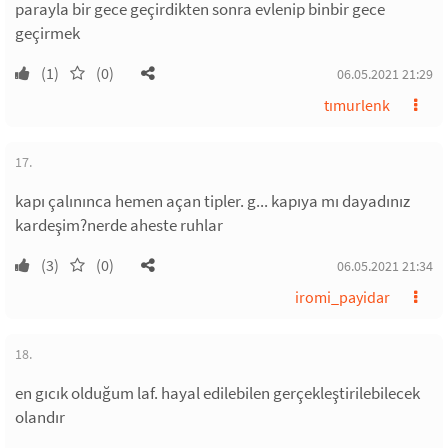
parayla bir gece geçirdikten sonra evlenip binbir gece
geçirmek
(1)
(0)
06.05.2021 21:29
tımurlenk
17.
kapı çalınınca hemen açan tipler. g... kapıya mı dayadınız
kardeşim?nerde aheste ruhlar
(3)
(0)
06.05.2021 21:34
iromi_payidar
18.
en gıcık olduğum laf. hayal edilebilen gerçekleştirilebilecek
olandır