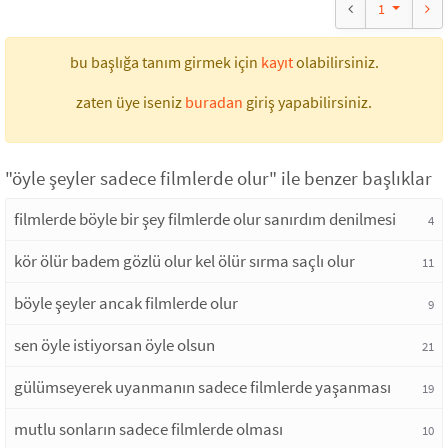
1
bu başlığa tanım girmek için
kayıt
olabilirsiniz.
zaten üye iseniz
buradan
giriş yapabilirsiniz.
"öyle şeyler sadece filmlerde olur" ile benzer başlıklar
filmlerde böyle bir şey filmlerde olur sanırdım denilmesi
4
kör ölür badem gözlü olur kel ölür sırma saçlı olur
11
böyle şeyler ancak filmlerde olur
9
sen öyle istiyorsan öyle olsun
21
gülümseyerek uyanmanın sadece filmlerde yaşanması
19
mutlu sonların sadece filmlerde olması
10