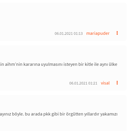
mariapuder
06.01.2021 01:13
in aihm’nin kararına uyulmasını isteyen bir kitle ile aynı ülke
visal
06.01.2021 01:21
yınız böyle. bu arada pkk gibi bir örgütten yıllardır yakamızı