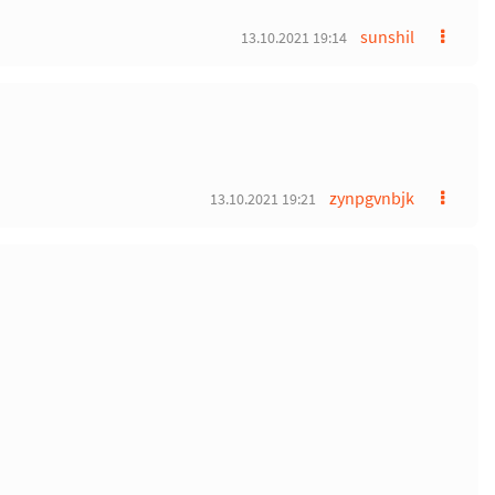
sunshil
13.10.2021 19:14
zynpgvnbjk
13.10.2021 19:21