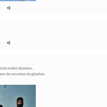
)
)
gönül mülkü düzelsin,
ken de vururken de güzelsin.