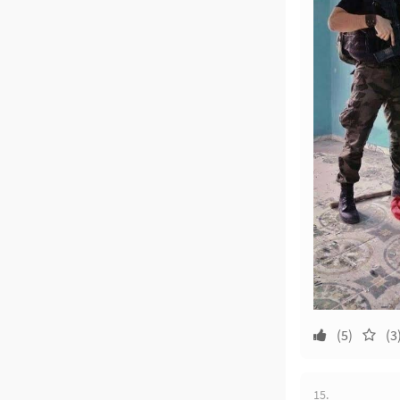
(5)
(3
15.