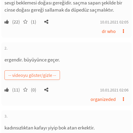
sevgi beklemesi doğası gereğidir. saçma sapan şekilde bir
cinse doğası gereği sallamak da düpedüz saçmalıktır.
(22)
(1)
10.01.2021 02:05
dr who
2.
ergendir. büyüyünce geçer.
(11)
(0)
10.01.2021 02:06
organizeded
3.
kadınsızlıktan kafayı yiyip bok atan erkektir.