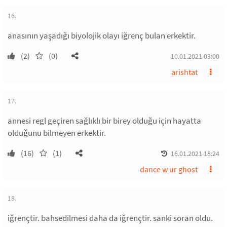
16.
anasının yaşadığı biyolojik olayı iğrenç bulan erkektir.
(2)
(0)
10.01.2021 03:00
arishtat
17.
annesi regl geçiren sağlıklı bir birey olduğu için hayatta
olduğunu bilmeyen erkektir.
(16)
(1)
16.01.2021 18:24
dance w ur ghost
18.
iğrençtir. bahsedilmesi daha da iğrençtir. sanki soran oldu.