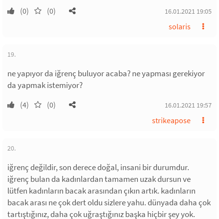
(0)
(0)
16.01.2021 19:05
solaris
19.
ne yapıyor da iğrenç buluyor acaba? ne yapması gerekiyor
da yapmak istemiyor?
(4)
(0)
16.01.2021 19:57
strikeapose
20.
iğrenç değildir, son derece doğal, insani bir durumdur.
iğrenç bulan da kadınlardan tamamen uzak dursun ve
lütfen kadınların bacak arasından çıkın artık. kadınların
bacak arası ne çok dert oldu sizlere yahu. dünyada daha çok
tartıştığınız, daha çok uğraştığınız başka hiçbir şey yok.