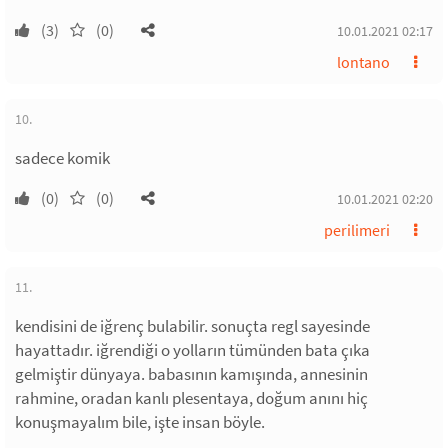
(3)
(0)
10.01.2021 02:17
lontano
10.
sadece komik
(0)
(0)
10.01.2021 02:20
perilimeri
11.
kendisini de iğrenç bulabilir. sonuçta regl sayesinde
hayattadır. iğrendiği o yolların tümünden bata çıka
gelmiştir dünyaya. babasının kamışında, annesinin
rahmine, oradan kanlı plesentaya, doğum anını hiç
konuşmayalım bile, işte insan böyle.