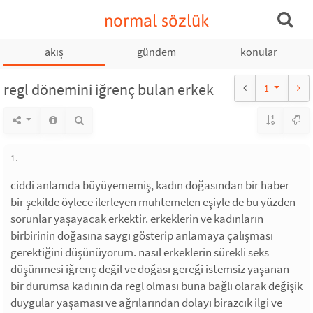
normal sözlük
akış
gündem
konular
regl dönemini iğrenç bulan erkek
1
1.
ciddi anlamda büyüyememiş, kadın doğasından bir haber
bir şekilde öylece ilerleyen muhtemelen eşiyle de bu yüzden
sorunlar yaşayacak erkektir. erkeklerin ve kadınların
birbirinin doğasına saygı gösterip anlamaya çalışması
gerektiğini düşünüyorum. nasıl erkeklerin sürekli seks
düşünmesi iğrenç değil ve doğası gereği istemsiz yaşanan
bir durumsa kadının da regl olması buna bağlı olarak değişik
duygular yaşaması ve ağrılarından dolayı birazcık ilgi ve