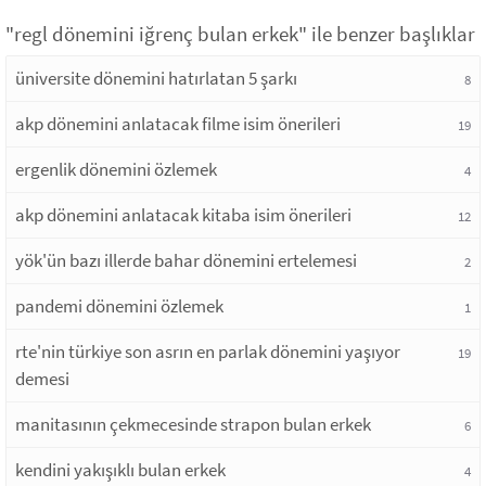
"regl dönemini iğrenç bulan erkek" ile benzer başlıklar
üniversite dönemini hatırlatan 5 şarkı
8
akp dönemini anlatacak filme isim önerileri
19
ergenlik dönemini özlemek
4
akp dönemini anlatacak kitaba isim önerileri
12
yök'ün bazı illerde bahar dönemini ertelemesi
2
pandemi dönemini özlemek
1
rte'nin türkiye son asrın en parlak dönemini yaşıyor
19
demesi
manitasının çekmecesinde strapon bulan erkek
6
kendini yakışıklı bulan erkek
4