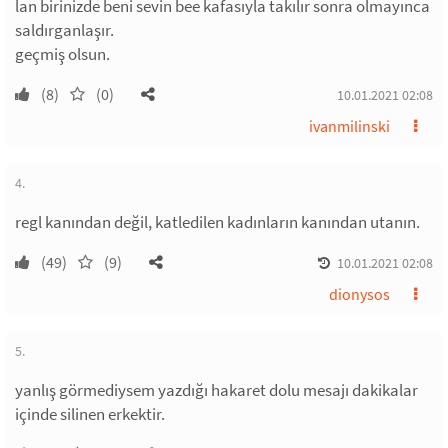
lan birinizde beni sevin bee kafasıyla takılır sonra olmayınca
saldırganlaşır.
geçmiş olsun.
(8)
(0)
10.01.2021 02:08
ivanmilinski
4.
regl kanından değil, katledilen kadınların kanından utanın.
(49)
(9)
10.01.2021 02:08
dionysos
5.
yanlış görmediysem yazdığı hakaret dolu mesajı dakikalar
içinde silinen erkektir.