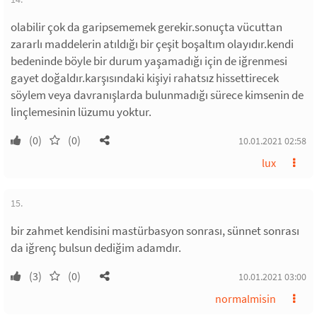
olabilir çok da garipsememek gerekir.sonuçta vücuttan
zararlı maddelerin atıldığı bir çeşit boşaltım olayıdır.kendi
bedeninde böyle bir durum yaşamadığı için de iğrenmesi
gayet doğaldır.karşısındaki kişiyi rahatsız hissettirecek
söylem veya davranışlarda bulunmadığı sürece kimsenin de
linçlemesinin lüzumu yoktur.
(0)
(0)
10.01.2021 02:58
lux
15.
bir zahmet kendisini mastürbasyon sonrası, sünnet sonrası
da iğrenç bulsun dediğim adamdır.
(3)
(0)
10.01.2021 03:00
normalmisin