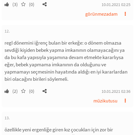
(3)
(0)
10.01.2021 02:25
görünmezadam
12.
regl dönemini iğrenç bulan bir erkeğe: o dönem olmazsa
sevdiği kişiden bebek yapma imkanının olamayacağını ya
da bu kafa yapısıyla yaşamına devam etmekte kararlıysa
eğer, bebek yapmama imkanının da olduğunu ve
yapmamayı seçmesinin hayatında aldığı en iyi kararlardan
biri olacağını birileri söylemeli.
(2)
(0)
10.01.2021 02:36
müzikutusu
13.
özellikle yeni ergenliğe giren kız çocukları için zor bir