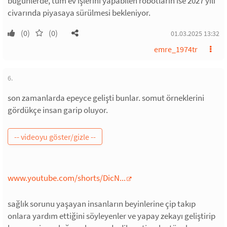
bugünlerde, tüm ev işlerini yapabilen robotların ise 2027 yılı
civarında piyasaya sürülmesi bekleniyor.
(0)
(0)
01.03.2025 13:32
emre_1974tr
6.
son zamanlarda epeyce gelişti bunlar. somut örneklerini
gördükçe insan garip oluyor.
www.youtube.com/shorts/DicN...
sağlık sorunu yaşayan insanların beyinlerine çip takıp
onlara yardım ettiğini söyleyenler ve yapay zekayı geliştirip