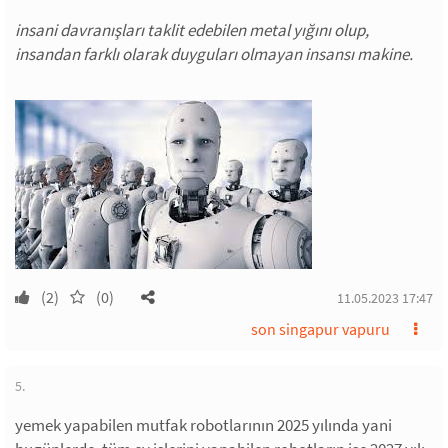
insani davranışları taklit edebilen metal yığını olup,
insandan farklı olarak duyguları olmayan insansı makine.
(2)
(0)
11.05.2023 17:47
son singapur vapuru
5.
yemek yapabilen mutfak robotlarının 2025 yılında yani