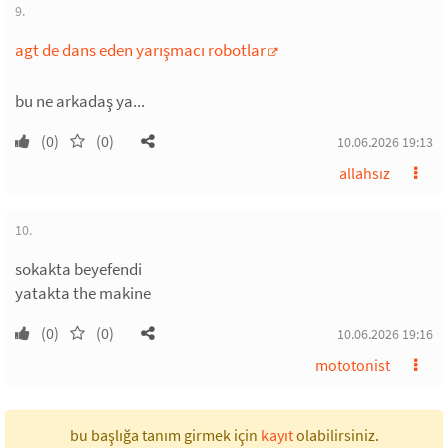
9.
agt de dans eden yarışmacı robotlar
bu ne arkadaş ya...
(0)
(0)
10.06.2026 19:13
allahsız
10.
sokakta beyefendi
yatakta the makine
(0)
(0)
10.06.2026 19:16
mototonist
bu başlığa tanım girmek için
kayıt
olabilirsiniz.