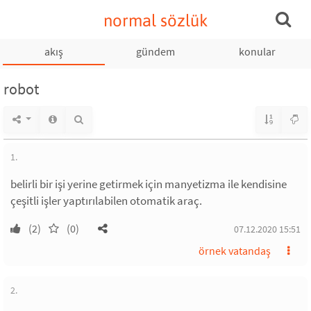
normal sözlük
akış
gündem
konular
robot
1.
belirli bir işi yerine getirmek için manyetizma ile kendisine
çeşitli işler yaptırılabilen otomatik araç.
(2)
(0)
07.12.2020 15:51
örnek vatandaş
2.