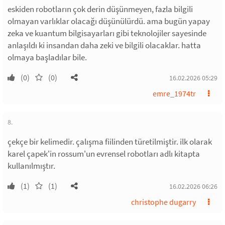
eskiden robotların çok derin düşünmeyen, fazla bilgili
olmayan varlıklar olacağı düşünülürdü. ama bugün yapay
zeka ve kuantum bilgisayarları gibi teknolojiler sayesinde
anlaşıldı ki insandan daha zeki ve bilgili olacaklar. hatta
olmaya başladılar bile.
(0)
(0)
16.02.2026 05:29
emre_1974tr
8.
çekçe bir kelimedir. çalışma fiilinden türetilmiştir. ilk olarak
karel çapek'in rossum'un evrensel robotları adlı kitapta
kullanılmıştır.
(1)
(1)
16.02.2026 06:26
christophe dugarry