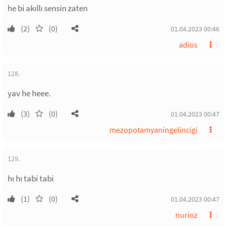
he bi akıllı sensin zaten
(2)
(0)
01.04.2023 00:46
adios
128.
yav he heee.
(3)
(0)
01.04.2023 00:47
mezopotamyaningelincigi
129.
hı hı tabi tabi
(1)
(0)
01.04.2023 00:47
nurioz