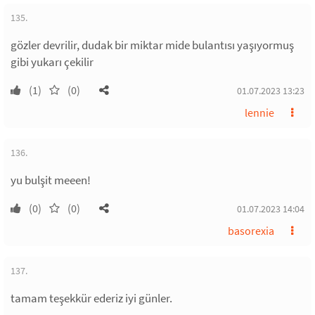
135.
gözler devrilir, dudak bir miktar mide bulantısı yaşıyormuş
gibi yukarı çekilir
(1)
(0)
01.07.2023 13:23
lennie
136.
yu bulşit meeen!
(0)
(0)
01.07.2023 14:04
basorexia
137.
tamam teşekkür ederiz iyi günler.