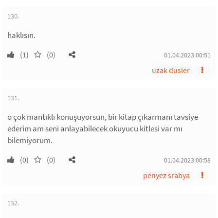
130.
haklısın.
(1)
(0)
01.04.2023 00:51
uzak dusler
131.
o çok mantıklı konuşuyorsun, bir kitap çıkarmanı tavsiye
ederim am seni anlayabilecek okuyucu kitlesi var mı
bilemiyorum.
(0)
(0)
01.04.2023 00:58
penyez srabya
132.