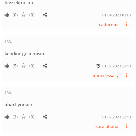
hassektör lan.
(0)
(0)
01.04.2023 01:07
caduceus
133.
kendine gelir misin.
(5)
(0)
01.07.2023 12:51
unnecessary
134.
abartıyorsun
(2)
(0)
01.07.2023 12:51
karalahana