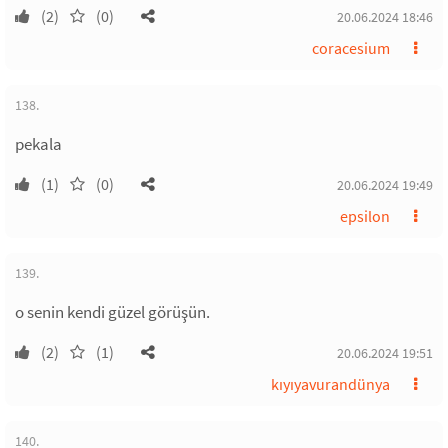
(2)
(0)
20.06.2024 18:46
coracesium
138.
pekala
(1)
(0)
20.06.2024 19:49
epsilon
139.
o senin kendi güzel görüşün.
(2)
(1)
20.06.2024 19:51
kıyıyavurandünya
140.