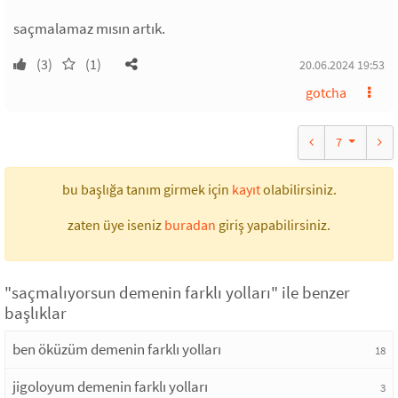
saçmalamaz mısın artık.
(3)
(1)
20.06.2024 19:53
gotcha
7
bu başlığa tanım girmek için
kayıt
olabilirsiniz.
zaten üye iseniz
buradan
giriş yapabilirsiniz.
"saçmalıyorsun demenin farklı yolları" ile benzer
başlıklar
ben öküzüm demenin farklı yolları
18
jigoloyum demenin farklı yolları
3